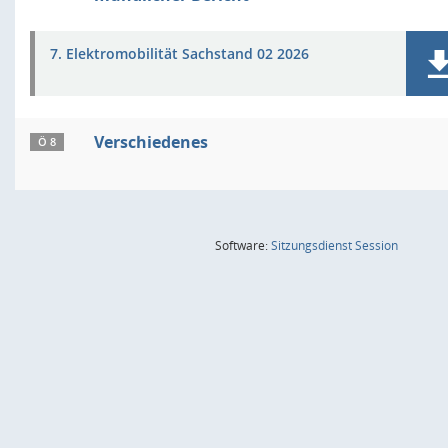
7. Elektromobilität Sachstand 02 2026
Verschiedenes
Ö 8
(Wird in
Software:
Sitzungsdienst
Session