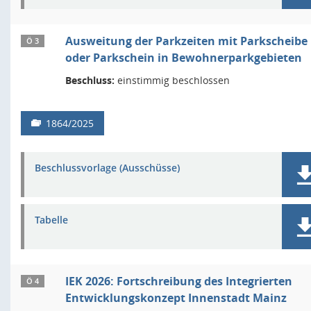
Ausweitung der Parkzeiten mit Parkscheibe
Ö 3
oder Parkschein in Bewohnerparkgebieten
Beschluss:
einstimmig beschlossen
1864/2025
Beschlussvorlage (Ausschüsse)
Tabelle
IEK 2026: Fortschreibung des Integrierten
Ö 4
Entwicklungskonzept Innenstadt Mainz