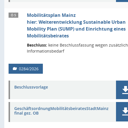
Mobilitätsplan Mainz
Ö 5
hier: Weiterentwicklung Sustainable Urban
Mobility Plan (SUMP) und Einrichtung eines
Mobilitätsbeirates
Beschluss:
keine Beschlussfassung wegen zusätzlic
Informationsbedarf
0284/2026
Beschlussvorlage
GeschäftsordnungMobilitätsbeiratesStadtMainz
final gez. OB