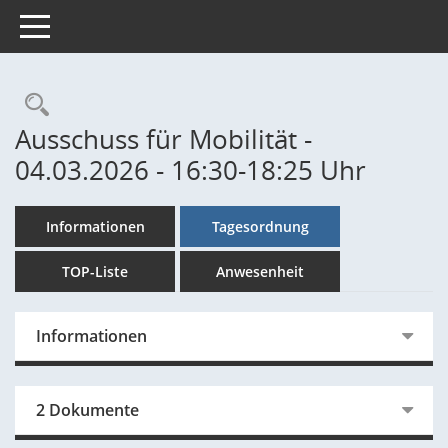
Toggle navigation
Rechercheauswahl
Ausschuss für Mobilität -
04.03.2026 - 16:30-18:25 Uhr
Informationen
Tagesordnung
TOP-Liste
Anwesenheit
Informationen
2 Dokumente