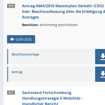
Antrag 0464/2016 Masterplan Verkehr (CDU)
Ö 6
hier: Beschlussfassung über die Erledigung 
Antrages
Beschluss:
einstimmig beschlossen
0295/2026
Beschlussvorlage
Antrag
Sachstand Fortschreibung
Ö 7
Handlungsstrategie E-Mobilität -
mündlicher Bericht