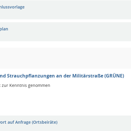
hlussvorlage
plan
nd Strauchpflanzungen an der Militärstraße (GRÜNE)
:
zur Kenntnis genommen
ort auf Anfrage (Ortsbeiräte)