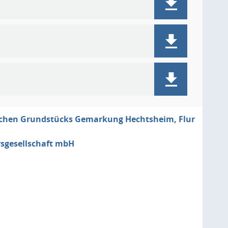
tischen Grundstücks Gemarkung Hechtsheim, Flur
rsgesellschaft mbH