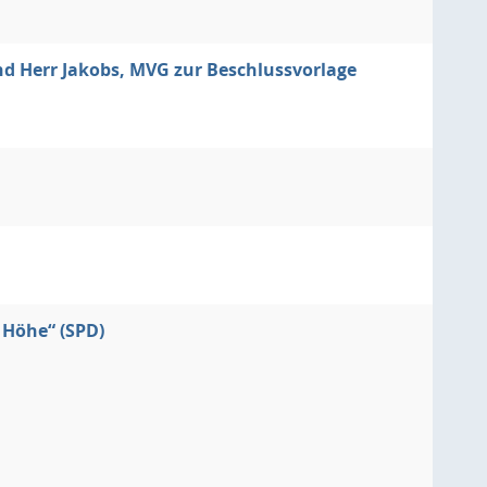
d Herr Jakobs, MVG zur Beschlussvorlage
 Höhe“ (SPD)