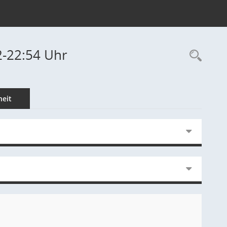
2-22:54 Uhr
Rec
eit