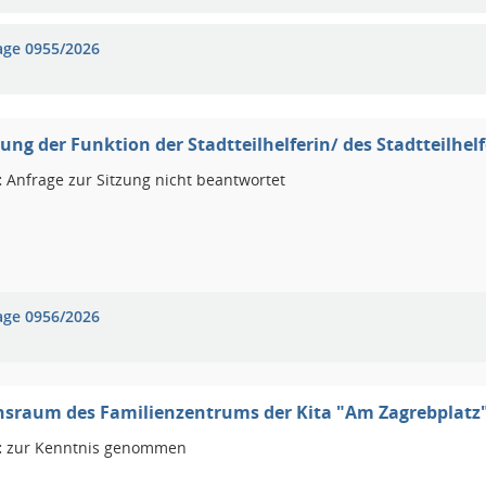
age 0955/2026
ung der Funktion der Stadtteilhelferin/ des Stadtteilhel
:
Anfrage zur Sitzung nicht beantwortet
age 0956/2026
sraum des Familienzentrums der Kita "Am Zagrebplatz"
:
zur Kenntnis genommen