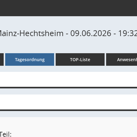
Mainz-Hechtsheim - 09.06.2026 - 19:3
Tagesordnung
TOP-Liste
Anwesenh
eil: