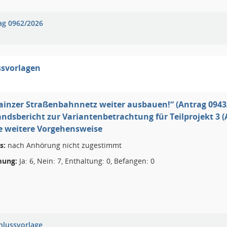
ag 0962/2026
ssvorlagen
inzer Straßenbahnnetz weiter ausbauen!“ (Antrag 0943
ndsbericht zur Variantenbetrachtung für Teilprojekt 3 (
e weitere Vorgehensweise
s:
nach Anhörung nicht zugestimmt
ung:
Ja: 6, Nein: 7, Enthaltung: 0, Befangen: 0
hlussvorlage