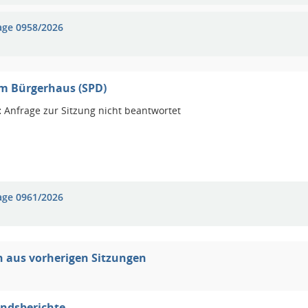
age 0958/2026
m Bürgerhaus (SPD)
:
Anfrage zur Sitzung nicht beantwortet
age 0961/2026
 aus vorherigen Sitzungen
ndsberichte