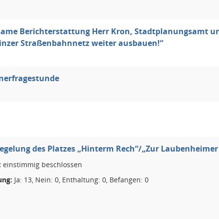
me Berichterstattung Herr Kron, Stadtplanungsamt un
inzer Straßenbahnnetz weiter ausbauen!“
nerfragestunde
iegelung des Platzes „Hinterm Rech“/„Zur Laubenheimer
:
einstimmig beschlossen
ng:
Ja: 13, Nein: 0, Enthaltung: 0, Befangen: 0