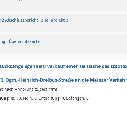
12 Abschlussbericht IB Teilprojekt 3
ng - Übersichtskarte
ücksangelegenheit; Verkauf einer Teilfläche des städ
/3, Bgm.-Heinrich-Dreibus-Straße an die Mainzer Verkeh
s:
nach Anhörung zugestimmt
ung:
Ja: 13, Nein: 0, Enthaltung: 0, Befangen: 0