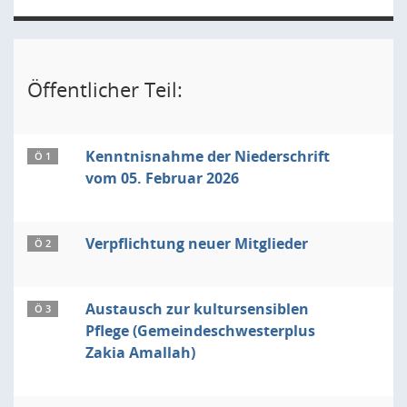
Öffentlicher Teil:
Kenntnisnahme der Niederschrift
Ö 1
vom 05. Februar 2026
Verpflichtung neuer Mitglieder
Ö 2
Austausch zur kultursensiblen
Ö 3
Pflege (Gemeindeschwesterplus
Zakia Amallah)