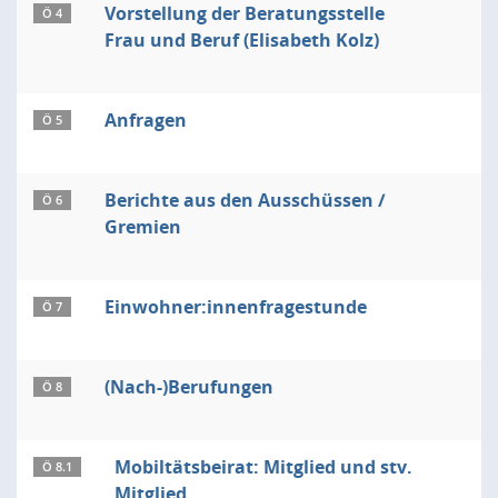
Vorstellung der Beratungsstelle
Ö 4
Frau und Beruf (Elisabeth Kolz)
Anfragen
Ö 5
Berichte aus den Ausschüssen /
Ö 6
Gremien
Einwohner:innenfragestunde
Ö 7
(Nach-)Berufungen
Ö 8
Mobiltätsbeirat: Mitglied und stv.
Ö 8.1
Mitglied