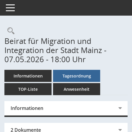
Toggle navigation
Rechercheauswahl
Beirat für Migration und
Integration der Stadt Mainz -
07.05.2026 - 18:00 Uhr
Informationen
Tagesordnung
TOP-Liste
Anwesenheit
Informationen
2 Dokumente