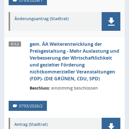
0793/2026/1
Änderungsantrag (Stadtrat)
gem. ÄA Weiterentwicklung der
Ö 5.2
Preisgestaltung - Mehr Auslastung und
Verbesserung der Wirtschaftlichkeit
und gezielter Förderung
nichtkommerzieller Veranstaltungen
(FDP)- (DIE GRÜNEN, CDU, SPD)
Beschluss:
einstimmig beschlossen
0793/2026/2
Antrag (Stadtrat)