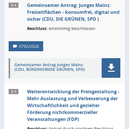
Gemeinsamer Antrag: Junges Mainz:
Ö 4
Freizeitflächen - konsumfrei, digital und
sicher (CDU, DIE GRÜNEN, SPD )
Beschluss:
einstimmig beschlossen
0792/2026
Gemeinsamer Antrag Junges Mainz
(CDU, BÜNDNIS90DIE GRÜNEN, SPD)
Weiterentwicklung der Preisgestaltung -
Ö 5
Mehr Auslastung und Verbesserung der
Wirtschaftlichkeit und gezielter
Förderung nichtkommerzieller
Veranstaltungen (FDP)
Beschluss:
Antrag durch positiven Beschluss