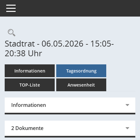
Toggle navigation
Rechercheauswahl
Stadtrat - 06.05.2026 - 15:05-
20:38 Uhr
Informationen
Tagesordnung
TOP-Liste
Anwesenheit
Informationen
2 Dokumente