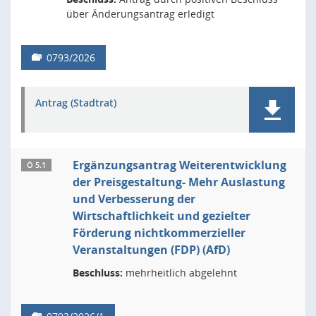
über Änderungsantrag erledigt
0793/2026
Antrag (Stadtrat)
Ergänzungsantrag Weiterentwicklung
Ö 5.1
der Preisgestaltung- Mehr Auslastung
und Verbesserung der
Wirtschaftlichkeit und gezielter
Förderung nichtkommerzieller
Veranstaltungen (FDP) (AfD)
Beschluss:
mehrheitlich abgelehnt