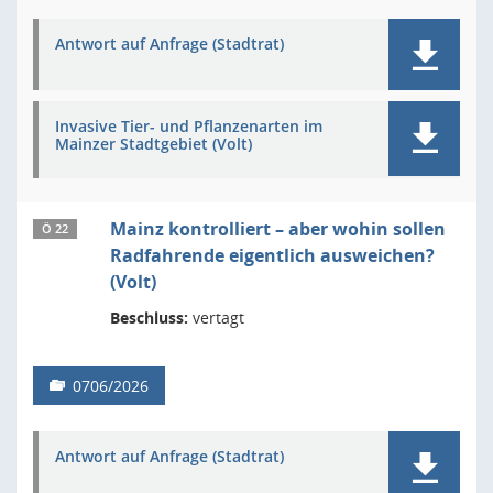
Antwort auf Anfrage (Stadtrat)
Invasive Tier- und Pflanzenarten im
Mainzer Stadtgebiet (Volt)
Mainz kontrolliert – aber wohin sollen
Ö 22
Radfahrende eigentlich ausweichen?
(Volt)
Beschluss:
vertagt
0706/2026
Antwort auf Anfrage (Stadtrat)