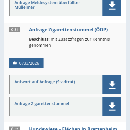
Anfrage Meldesystem überfüllter
Mülleimer
Anfrage Zigarettenstummel (ÖDP)
Ö 31
Beschluss:
mit Zusatzfragen zur Kenntnis
genommen
0733/2026
Antwort auf Anfrage (Stadtrat)
Anfrage Zigarettenstummel
Hundewiese – Flächen in Bretzenheim
Ö 32