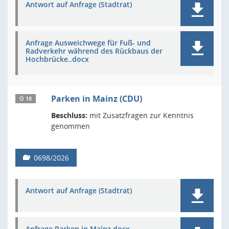
Antwort auf Anfrage (Stadtrat)
Anfrage Ausweichwege für Fuß- und
Radverkehr während des Rückbaus der
Hochbrücke..docx
Parken in Mainz (CDU)
Ö 18
Beschluss:
mit Zusatzfragen zur Kenntnis
genommen
0698/2026
Antwort auf Anfrage (Stadtrat)
Anfrage Parken in Mainz.docx