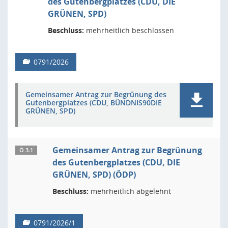
des Gutenbergplatzes (CDU, DIE
GRÜNEN, SPD)
Beschluss:
mehrheitlich beschlossen
0791/2026
Gemeinsamer Antrag zur Begrünung des
Gutenbergplatzes (CDU, BÜNDNIS90DIE
GRÜNEN, SPD)
Gemeinsamer Antrag zur Begrünung
Ö 3.1
des Gutenbergplatzes (CDU, DIE
GRÜNEN, SPD) (ÖDP)
Beschluss:
mehrheitlich abgelehnt
0791/2026/1