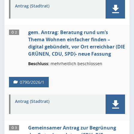
Antrag (Stadtrat)
gem. Antrag: Beratung rund um’s
Ö 2
Thema Wohnen einfacher finden –
digital gebündelt, vor Ort erreichbar (DIE
GRÜNEN, CDU, SPD)- neue Fassung
Beschluss:
mehrheitlich beschlossen
0790/2026/1
Antrag (Stadtrat)
Gemeinsamer Antrag zur Begrünung
Ö 3