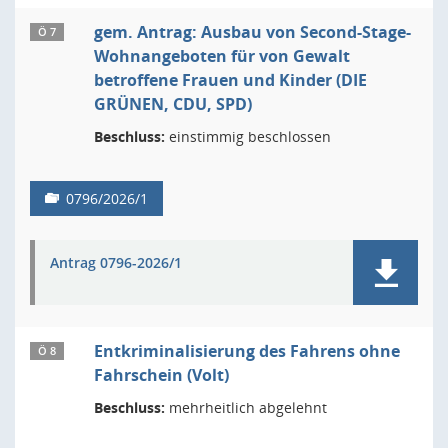
gem. Antrag: Ausbau von Second-Stage-
Ö 7
Wohnangeboten für von Gewalt
betroffene Frauen und Kinder (DIE
GRÜNEN, CDU, SPD)
Beschluss:
einstimmig beschlossen
0796/2026/1
Antrag 0796-2026/1
Entkriminalisierung des Fahrens ohne
Ö 8
Fahrschein (Volt)
Beschluss:
mehrheitlich abgelehnt