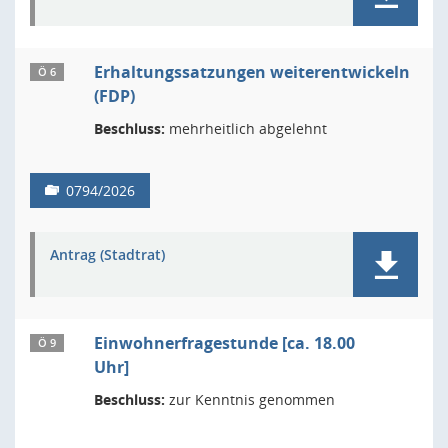
Erhaltungssatzungen weiterentwickeln
Ö 6
(FDP)
Beschluss:
mehrheitlich abgelehnt
0794/2026
Antrag (Stadtrat)
Einwohnerfragestunde [ca. 18.00
Ö 9
Uhr]
Beschluss:
zur Kenntnis genommen