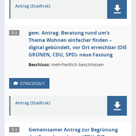
Antrag (Stadtrat)
gem. Antrag: Beratung rund um’s
Ö 2
Thema Wohnen einfacher finden –
digital gebündelt, vor Ort erreichbar (DIE
GRÜNEN, CDU, SPD)- neue Fassung
Beschluss:
mehrheitlich beschlossen
0790/2026/1
Antrag (Stadtrat)
Gemeinsamer Antrag zur Begrünung
Ö 3