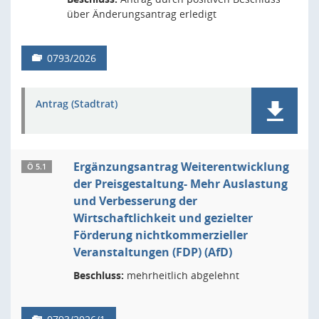
über Änderungsantrag erledigt
0793/2026
Antrag (Stadtrat)
Ergänzungsantrag Weiterentwicklung
Ö 5.1
der Preisgestaltung- Mehr Auslastung
und Verbesserung der
Wirtschaftlichkeit und gezielter
Förderung nichtkommerzieller
Veranstaltungen (FDP) (AfD)
Beschluss:
mehrheitlich abgelehnt