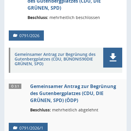
des Gutenbergplatzes (CDU, DIE
GRÜNEN, SPD)
Beschluss:
mehrheitlich beschlossen
0791/2026
Gemeinsamer Antrag zur Begrünung des
Gutenbergplatzes (CDU, BÜNDNIS90DIE
GRÜNEN, SPD)
Gemeinsamer Antrag zur Begrünung
Ö 3.1
des Gutenbergplatzes (CDU, DIE
GRÜNEN, SPD) (ÖDP)
Beschluss:
mehrheitlich abgelehnt
0791/2026/1