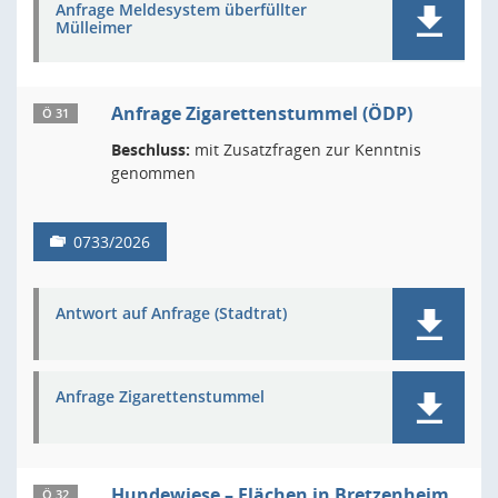
Anfrage Meldesystem überfüllter
Mülleimer
Anfrage Zigarettenstummel (ÖDP)
Ö 31
Beschluss:
mit Zusatzfragen zur Kenntnis
genommen
0733/2026
Antwort auf Anfrage (Stadtrat)
Anfrage Zigarettenstummel
Hundewiese – Flächen in Bretzenheim
Ö 32