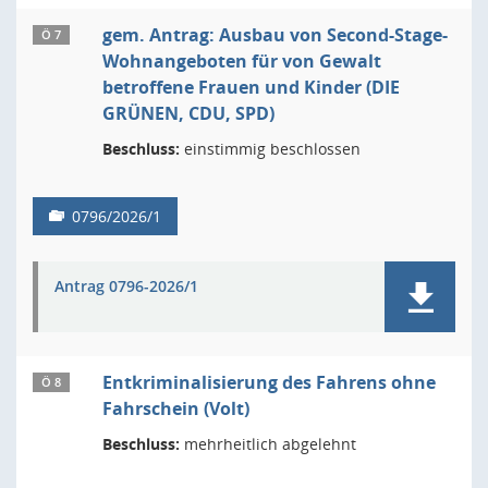
gem. Antrag: Ausbau von Second-Stage-
Ö 7
Wohnangeboten für von Gewalt
betroffene Frauen und Kinder (DIE
GRÜNEN, CDU, SPD)
Beschluss:
einstimmig beschlossen
0796/2026/1
Antrag 0796-2026/1
Entkriminalisierung des Fahrens ohne
Ö 8
Fahrschein (Volt)
Beschluss:
mehrheitlich abgelehnt