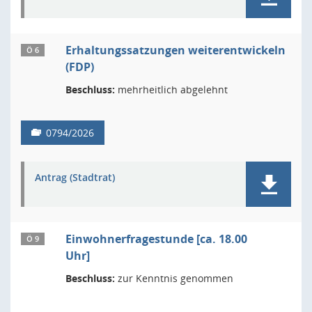
Erhaltungssatzungen weiterentwickeln
Ö 6
(FDP)
Beschluss:
mehrheitlich abgelehnt
0794/2026
Antrag (Stadtrat)
Einwohnerfragestunde [ca. 18.00
Ö 9
Uhr]
Beschluss:
zur Kenntnis genommen