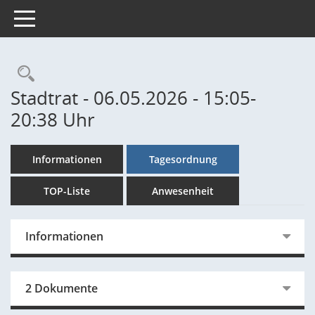
Toggle navigation
Rechercheauswahl
Stadtrat - 06.05.2026 - 15:05-
20:38 Uhr
Informationen
Tagesordnung
TOP-Liste
Anwesenheit
Informationen
2 Dokumente