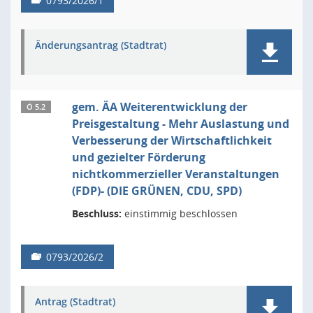
0793/2026/1
Änderungsantrag (Stadtrat)
gem. ÄA Weiterentwicklung der
Ö 5.2
Preisgestaltung - Mehr Auslastung und
Verbesserung der Wirtschaftlichkeit
und gezielter Förderung
nichtkommerzieller Veranstaltungen
(FDP)- (DIE GRÜNEN, CDU, SPD)
Beschluss:
einstimmig beschlossen
0793/2026/2
Antrag (Stadtrat)