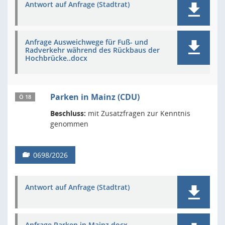
Antwort auf Anfrage (Stadtrat)
Anfrage Ausweichwege für Fuß- und
Radverkehr während des Rückbaus der
Hochbrücke..docx
Parken in Mainz (CDU)
Ö 18
Beschluss:
mit Zusatzfragen zur Kenntnis
genommen
0698/2026
Antwort auf Anfrage (Stadtrat)
Anfrage Parken in Mainz.docx