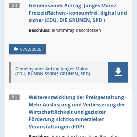
Gemeinsamer Antrag: Junges Mainz:
Ö 4
Freizeitflächen - konsumfrei, digital und
sicher (CDU, DIE GRÜNEN, SPD )
Beschluss:
einstimmig beschlossen
0792/2026
Gemeinsamer Antrag Junges Mainz
(CDU, BÜNDNIS90DIE GRÜNEN, SPD)
Weiterentwicklung der Preisgestaltung -
Ö 5
Mehr Auslastung und Verbesserung der
Wirtschaftlichkeit und gezielter
Förderung nichtkommerzieller
Veranstaltungen (FDP)
Beschluss:
Antrag durch positiven Beschluss