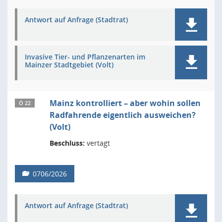
Antwort auf Anfrage (Stadtrat)
Invasive Tier- und Pflanzenarten im
Mainzer Stadtgebiet (Volt)
Mainz kontrolliert – aber wohin sollen
Ö 22
Radfahrende eigentlich ausweichen?
(Volt)
Beschluss:
vertagt
0706/2026
Antwort auf Anfrage (Stadtrat)