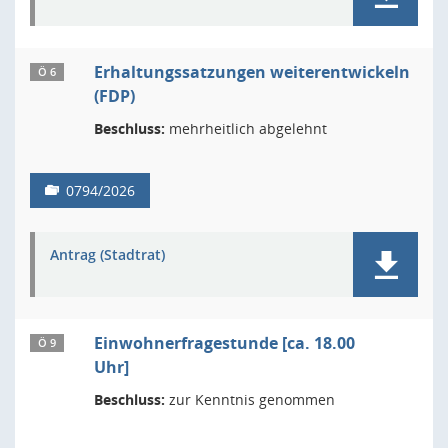
Erhaltungssatzungen weiterentwickeln
Ö 6
(FDP)
Beschluss:
mehrheitlich abgelehnt
0794/2026
Antrag (Stadtrat)
Einwohnerfragestunde [ca. 18.00
Ö 9
Uhr]
Beschluss:
zur Kenntnis genommen