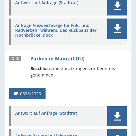
Antwort auf Anfrage (Stadtrat)
Anfrage Ausweichwege für Fuß- und
Radverkehr während des Rückbaus der
Hochbrücke..docx
Parken in Mainz (CDU)
Ö 18
Beschluss:
mit Zusatzfragen zur Kenntnis
genommen
0698/2026
Antwort auf Anfrage (Stadtrat)
Anfrage Parken in Mainz.docx