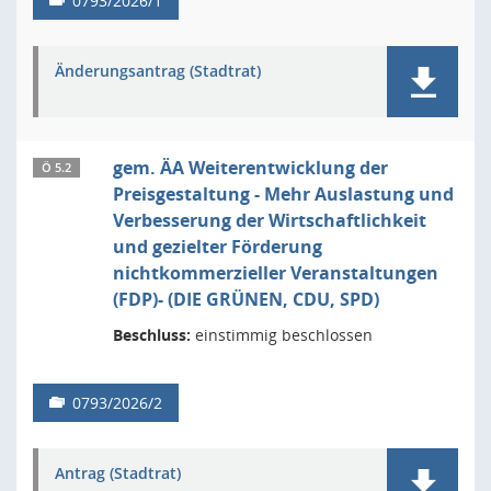
0793/2026/1
Änderungsantrag (Stadtrat)
gem. ÄA Weiterentwicklung der
Ö 5.2
Preisgestaltung - Mehr Auslastung und
Verbesserung der Wirtschaftlichkeit
und gezielter Förderung
nichtkommerzieller Veranstaltungen
(FDP)- (DIE GRÜNEN, CDU, SPD)
Beschluss:
einstimmig beschlossen
0793/2026/2
Antrag (Stadtrat)