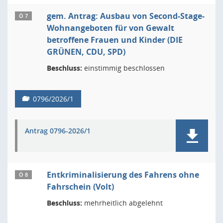
gem. Antrag: Ausbau von Second-Stage-
Ö 7
Wohnangeboten für von Gewalt
betroffene Frauen und Kinder (DIE
GRÜNEN, CDU, SPD)
Beschluss:
einstimmig beschlossen
0796/2026/1
Antrag 0796-2026/1
Entkriminalisierung des Fahrens ohne
Ö 8
Fahrschein (Volt)
Beschluss:
mehrheitlich abgelehnt