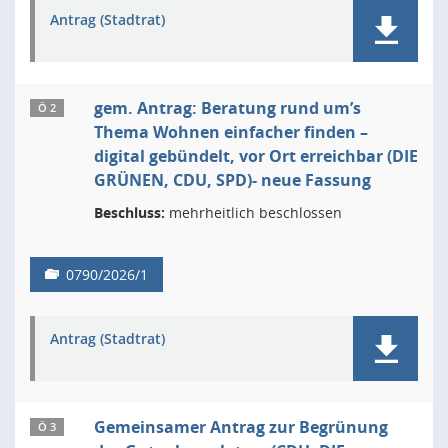
Antrag (Stadtrat)
gem. Antrag: Beratung rund um’s
Ö 2
Thema Wohnen einfacher finden –
digital gebündelt, vor Ort erreichbar (DIE
GRÜNEN, CDU, SPD)- neue Fassung
Beschluss:
mehrheitlich beschlossen
0790/2026/1
Antrag (Stadtrat)
Gemeinsamer Antrag zur Begrünung
Ö 3