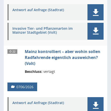
Antwort auf Anfrage (Stadtrat)
Invasive Tier- und Pflanzenarten im
Mainzer Stadtgebiet (Volt)
Mainz kontrolliert – aber wohin sollen
Ö 22
Radfahrende eigentlich ausweichen?
(Volt)
Beschluss:
vertagt
0706/2026
Antwort auf Anfrage (Stadtrat)