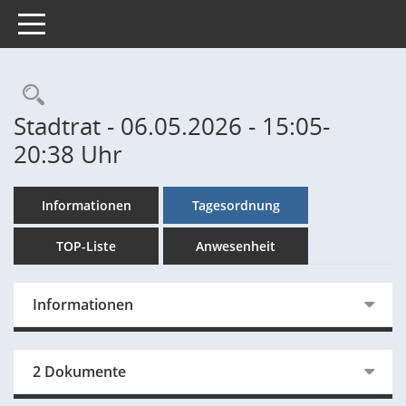
Toggle navigation
Rechercheauswahl
Stadtrat - 06.05.2026 - 15:05-
20:38 Uhr
Informationen
Tagesordnung
TOP-Liste
Anwesenheit
Informationen
2 Dokumente