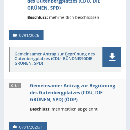
des Gutenbergplatzes (CDU, DIE
GRÜNEN, SPD)
Beschluss:
mehrheitlich beschlossen
0791/2026
Gemeinsamer Antrag zur Begrünung des
Gutenbergplatzes (CDU, BÜNDNIS90DIE
GRÜNEN, SPD)
Gemeinsamer Antrag zur Begrünung
Ö 3.1
des Gutenbergplatzes (CDU, DIE
GRÜNEN, SPD) (ÖDP)
Beschluss:
mehrheitlich abgelehnt
0791/2026/1