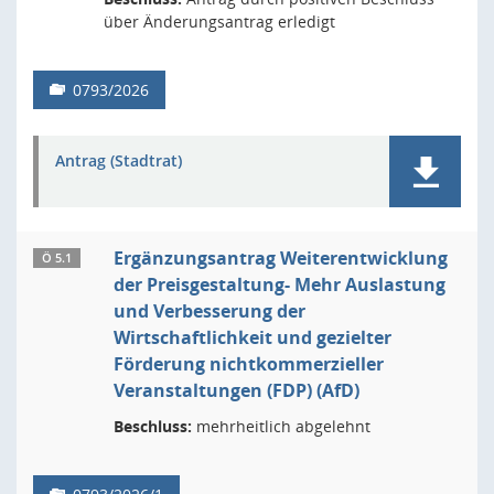
über Änderungsantrag erledigt
0793/2026
Antrag (Stadtrat)
Ergänzungsantrag Weiterentwicklung
Ö 5.1
der Preisgestaltung- Mehr Auslastung
und Verbesserung der
Wirtschaftlichkeit und gezielter
Förderung nichtkommerzieller
Veranstaltungen (FDP) (AfD)
Beschluss:
mehrheitlich abgelehnt