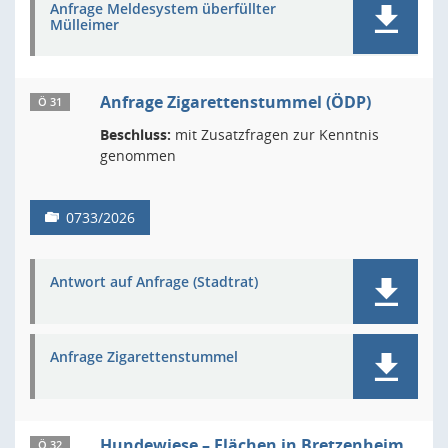
Anfrage Meldesystem überfüllter
Mülleimer
Anfrage Zigarettenstummel (ÖDP)
Ö 31
Beschluss:
mit Zusatzfragen zur Kenntnis
genommen
0733/2026
Antwort auf Anfrage (Stadtrat)
Anfrage Zigarettenstummel
Hundewiese – Flächen in Bretzenheim
Ö 32