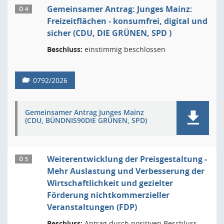
Gemeinsamer Antrag: Junges Mainz:
Ö 4
Freizeitflächen - konsumfrei, digital und
sicher (CDU, DIE GRÜNEN, SPD )
Beschluss:
einstimmig beschlossen
0792/2026
Gemeinsamer Antrag Junges Mainz
(CDU, BÜNDNIS90DIE GRÜNEN, SPD)
Weiterentwicklung der Preisgestaltung -
Ö 5
Mehr Auslastung und Verbesserung der
Wirtschaftlichkeit und gezielter
Förderung nichtkommerzieller
Veranstaltungen (FDP)
Beschluss:
Antrag durch positiven Beschluss