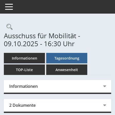
Toggle navigation
Rechercheauswahl
Ausschuss für Mobilität -
09.10.2025 - 16:30 Uhr
Informationen
Tagesordnung
TOP-Liste
Anwesenheit
Informationen
2 Dokumente