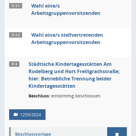
Wahl eine/s
Ö 3.1
Arbeitsgruppenvorsitzenden
Wahl eine/s stellvertretenden
Ö 3.2
Arbeitsgruppenvorsitzenden
Städtische Kindertagesstätten Am
Ö 4
Rodelberg und Hort Freiligrathstraße;
hier: Betriebliche Trennung beider
Kindertagesstätten
Beschluss:
einstimmig beschlossen
1259/2024
Beschlussvorlage