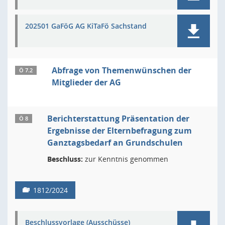
202501 GaFöG AG KiTaFö Sachstand
Abfrage von Themenwünschen der
Ö 7.2
Mitglieder der AG
Berichterstattung Präsentation der
Ö 8
Ergebnisse der Elternbefragung zum
Ganztagsbedarf an Grundschulen
Beschluss:
zur Kenntnis genommen
1812/2024
Beschlussvorlage (Ausschüsse)