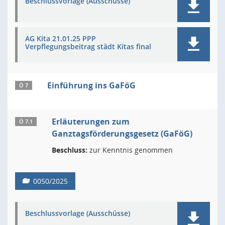
Beschlussvorlage (Ausschüsse)
AG Kita 21.01.25 PPP
Verpflegungsbeitrag städt Kitas final
Einführung ins GaFöG
Ö 7
Erläuterungen zum
Ö 7.1
Ganztagsförderungsgesetz (GaFöG)
Beschluss:
zur Kenntnis genommen
0050/2025
Beschlussvorlage (Ausschüsse)