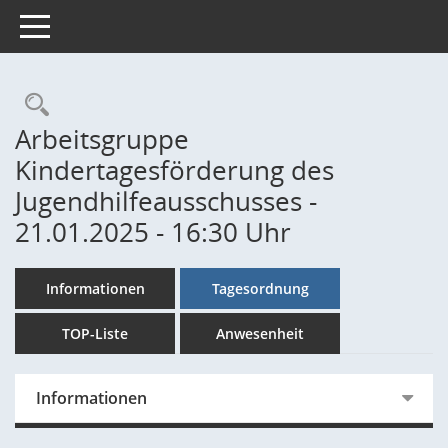
Toggle navigation
Rechercheauswahl
Arbeitsgruppe
Kindertagesförderung des
Jugendhilfeausschusses -
21.01.2025 - 16:30 Uhr
Informationen
Tagesordnung
TOP-Liste
Anwesenheit
Informationen