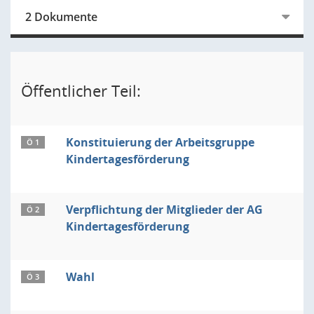
2 Dokumente
Öffentlicher Teil:
Konstituierung der Arbeitsgruppe
Ö 1
Kindertagesförderung
Verpflichtung der Mitglieder der AG
Ö 2
Kindertagesförderung
Wahl
Ö 3