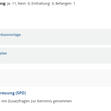
ng:
Ja: 11, Nein: 0, Enthaltung: 0, Befangen: 1
hlussvorlage
plan
treuung (SPD)
:
mit Zusatzfragen zur Kenntnis genommen