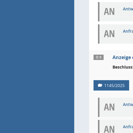
AN
Antw
AN
Anfr
Anzeige 
Ö 9
Beschluss
1145/2025
AN
Antw
AN
Anfr