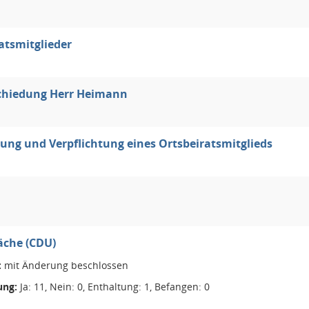
atsmitglieder
chiedung Herr Heimann
ung und Verpflichtung eines Ortsbeiratsmitglieds
äche (CDU)
:
mit Änderung beschlossen
ng:
Ja: 11, Nein: 0, Enthaltung: 1, Befangen: 0