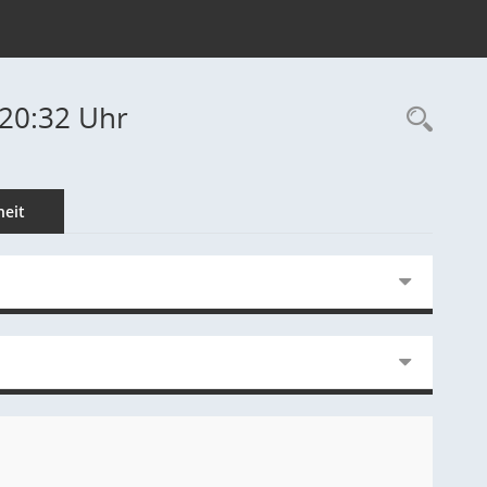
-20:32 Uhr
Rec
eit