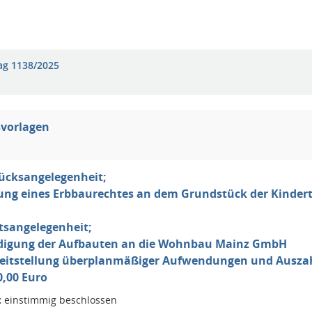
ag 1138/2025
svorlagen
ücksangelegenheit;
ng eines Erbbaurechtes an dem Grundstück der Kindert
tsangelegenheit;
digung der Aufbauten an die Wohnbau Mainz GmbH
ereitstellung überplanmäßiger Aufwendungen und Ausza
0,00 Euro
:
einstimmig beschlossen