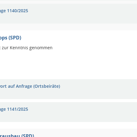
age 1140/2025
ps (SPD)
:
zur Kenntnis genommen
ort auf Anfrage (Ortsbeiräte)
age 1141/2025
rausbau (SPD)