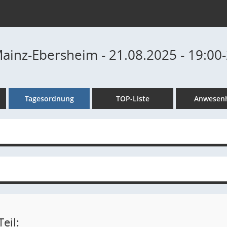
Mainz-Ebersheim - 21.08.2025 - 19:00
Tagesordnung
TOP-Liste
Anwesenh
eil: