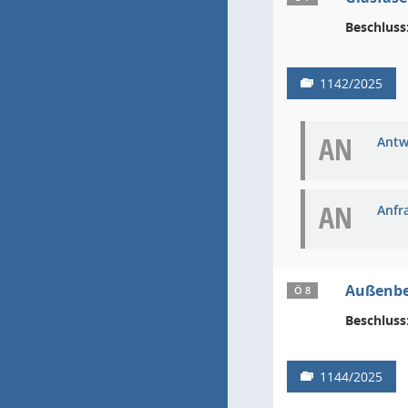
Beschluss
1142/2025
AN
Antw
AN
Anfr
Außenbe
Ö 8
Beschluss
1144/2025