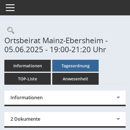
Toggle navigation
Rechercheauswahl
Ortsbeirat Mainz-Ebersheim -
05.06.2025 - 19:00-21:20 Uhr
Informationen
Tagesordnung
TOP-Liste
Anwesenheit
Informationen
2 Dokumente