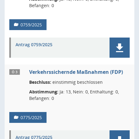
Befangen: 0
0759/2025
Antrag 0759/2025
Verkehrssichernde Maßnahmen (FDP)
Ö 3
Beschluss:
einstimmig beschlossen
Abstimmung:
Ja: 13, Nein: 0, Enthaltung: 0,
Befangen: 0
0775/2025
Antrag 0775/2025