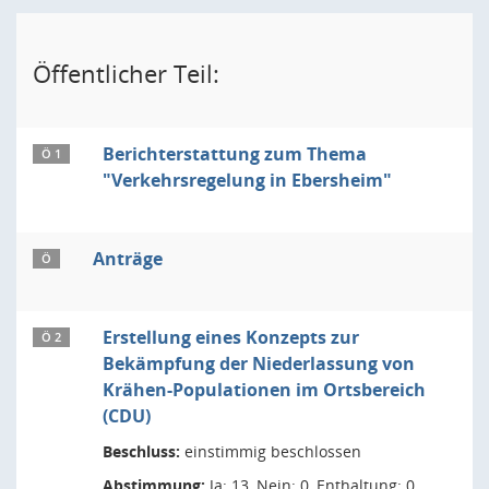
Öffentlicher Teil:
Berichterstattung zum Thema
Ö 1
"Verkehrsregelung in Ebersheim"
Anträge
Ö
Erstellung eines Konzepts zur
Ö 2
Bekämpfung der Niederlassung von
Krähen-Populationen im Ortsbereich
(CDU)
Beschluss:
einstimmig beschlossen
Abstimmung:
Ja: 13, Nein: 0, Enthaltung: 0,