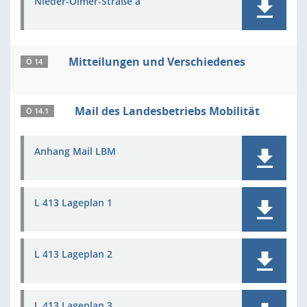
Nieder-Olmer-Straße a
Mitteilungen und Verschiedenes
Ö 14
Mail des Landesbetriebs Mobilität
Ö 14.1
Anhang Mail LBM
L 413 Lageplan 1
L 413 Lageplan 2
L 413 Lageplan 3