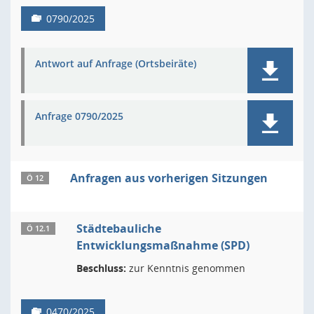
0790/2025
Antwort auf Anfrage (Ortsbeiräte)
Anfrage 0790/2025
Anfragen aus vorherigen Sitzungen
Ö 12
Städtebauliche
Ö 12.1
Entwicklungsmaßnahme (SPD)
Beschluss:
zur Kenntnis genommen
0470/2025