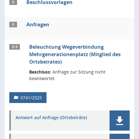
Beschlussvorlagen
Ö
Anfragen
Ö
Beleuchtung Wegeverbindung
Ö 8
Mehrgenerationenplatz (Mitglied des
Ortsbeirates)
Beschluss:
Anfrage zur Sitzung nicht
beantwortet
0741/2025
Antwort auf Anfrage (Ortsbeiräte)