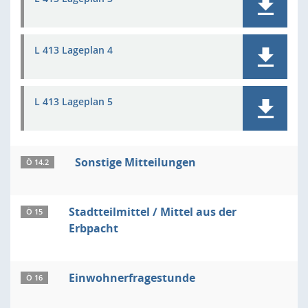
L 413 Lageplan 4
L 413 Lageplan 5
Sonstige Mitteilungen
Ö 14.2
Stadtteilmittel / Mittel aus der
Ö 15
Erbpacht
Einwohnerfragestunde
Ö 16