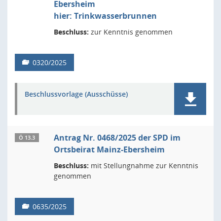
Ebersheim
hier: Trinkwasserbrunnen
Beschluss:
zur Kenntnis genommen
0320/2025
Beschlussvorlage (Ausschüsse)
Antrag Nr. 0468/2025 der SPD im
Ö 13.3
Ortsbeirat Mainz-Ebersheim
Beschluss:
mit Stellungnahme zur Kenntnis
genommen
0635/2025