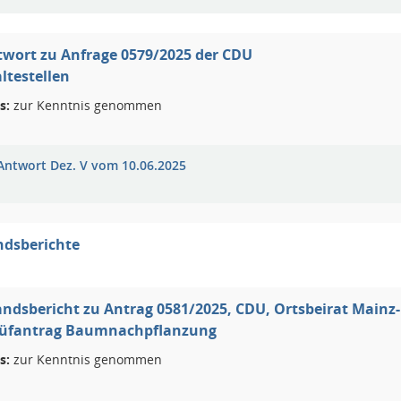
twort zu Anfrage 0579/2025 der CDU
altestellen
s:
zur Kenntnis genommen
 Antwort Dez. V vom 10.06.2025
ndsberichte
ndsbericht zu Antrag 0581/2025, CDU, Ortsbeirat Mainz
Prüfantrag Baumnachpflanzung
s:
zur Kenntnis genommen