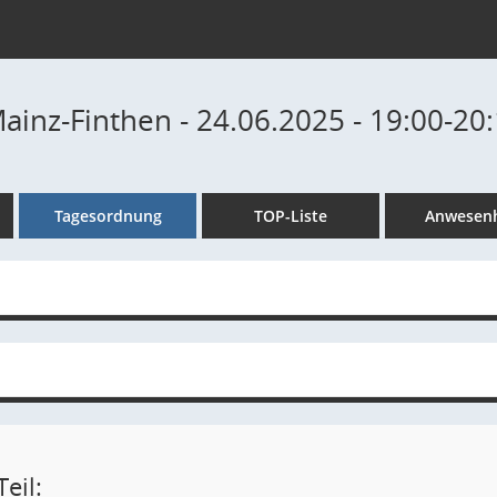
ainz-Finthen - 24.06.2025 - 19:00-20
Tagesordnung
TOP-Liste
Anwesenh
eil: