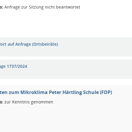
s:
Anfrage zur Sitzung nicht beantwortet
ort auf Anfrage (Ortsbeiräte)
age 1737/2024
en zum Mikroklima Peter Härtling Schule (FDP)
s:
zur Kenntnis genommen