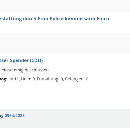
rstattung durch Frau Polizeikommissarin Finco
sser-Spender (CDU)
:
einstimmig beschlossen
ng:
Ja: 11, Nein: 0, Enthaltung: 0, Befangen: 0
ag 0964/2025