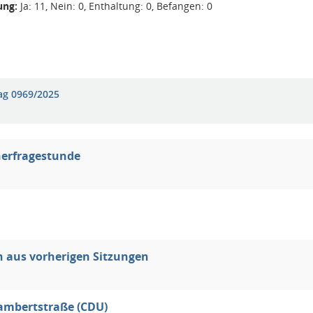
ng:
Ja: 11, Nein: 0, Enthaltung: 0, Befangen: 0
ag 0969/2025
erfragestunde
 aus vorherigen Sitzungen
ambertstraße (CDU)