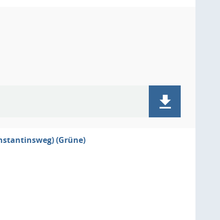
nstantinsweg) (Grüne)