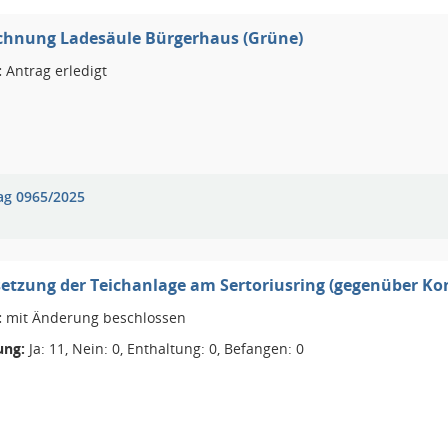
chnung Ladesäule Bürgerhaus (Grüne)
:
Antrag erledigt
ag 0965/2025
etzung der Teichanlage am Sertoriusring (gegenüber Ko
:
mit Änderung beschlossen
ng:
Ja: 11, Nein: 0, Enthaltung: 0, Befangen: 0