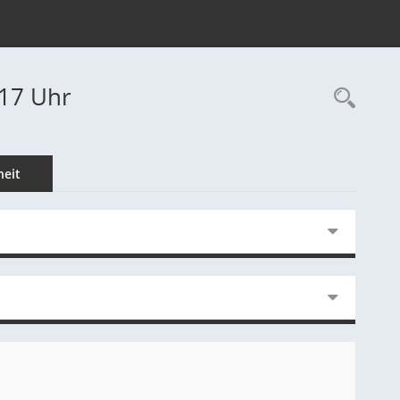
:17 Uhr
Rec
eit