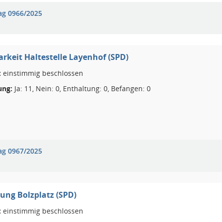
ag 0966/2025
arkeit Haltestelle Layenhof (SPD)
:
einstimmig beschlossen
ng:
Ja: 11, Nein: 0, Enthaltung: 0, Befangen: 0
ag 0967/2025
ung Bolzplatz (SPD)
:
einstimmig beschlossen