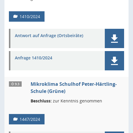
1410/2024
Antwort auf Anfrage (Ortsbeiräte)
Anfrage 1410/2024
Mikroklima Schulhof Peter-Härtling-
Ö 9.3
Schule (Grüne)
Beschluss:
zur Kenntnis genommen
1447/2024