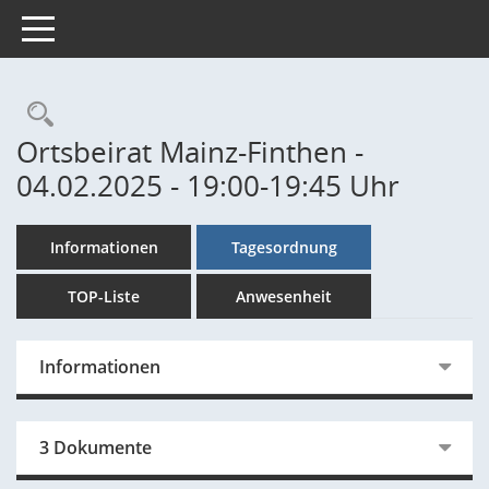
Toggle navigation
Rechercheauswahl
Ortsbeirat Mainz-Finthen -
04.02.2025 - 19:00-19:45 Uhr
Informationen
Tagesordnung
TOP-Liste
Anwesenheit
Informationen
3 Dokumente