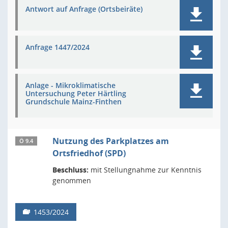
Antwort auf Anfrage (Ortsbeiräte)
Anfrage 1447/2024
Anlage - Mikroklimatische
Untersuchung Peter Härtling
Grundschule Mainz-Finthen
Nutzung des Parkplatzes am
Ö 9.4
Ortsfriedhof (SPD)
Beschluss:
mit Stellungnahme zur Kenntnis
genommen
1453/2024