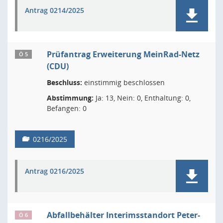
Antrag 0214/2025
Prüfantrag Erweiterung MeinRad-Netz
Ö 5
(CDU)
Beschluss:
einstimmig beschlossen
Abstimmung:
Ja: 13, Nein: 0, Enthaltung: 0,
Befangen: 0
0216/2025
Antrag 0216/2025
Abfallbehälter Interimsstandort Peter-
Ö 6