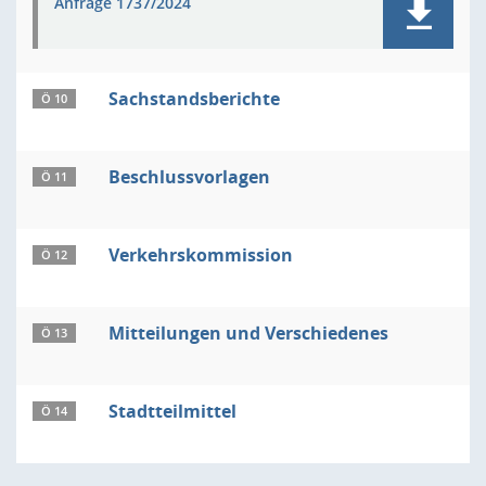
Anfrage 1737/2024
Sachstandsberichte
Ö 10
Beschlussvorlagen
Ö 11
Verkehrskommission
Ö 12
Mitteilungen und Verschiedenes
Ö 13
Stadtteilmittel
Ö 14