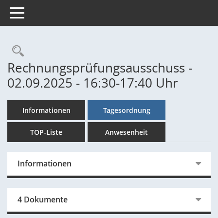
Toggle navigation
Rechercheauswahl
Rechnungsprüfungsausschuss -
02.09.2025 - 16:30-17:40 Uhr
Informationen
Tagesordnung
TOP-Liste
Anwesenheit
Informationen
4 Dokumente