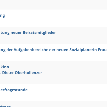
ung
htung neuer Beiratsmitglieder
ung der Aufgabenbereiche der neuen Sozialplanerin Fra
nkino
: Dieter Oberhollenzer
erfragestunde