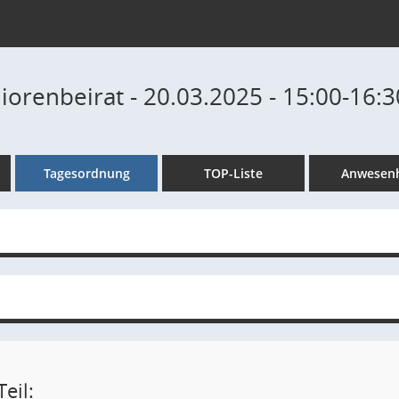
iorenbeirat - 20.03.2025 - 15:00-16:
Tagesordnung
TOP-Liste
Anwesenh
eil: