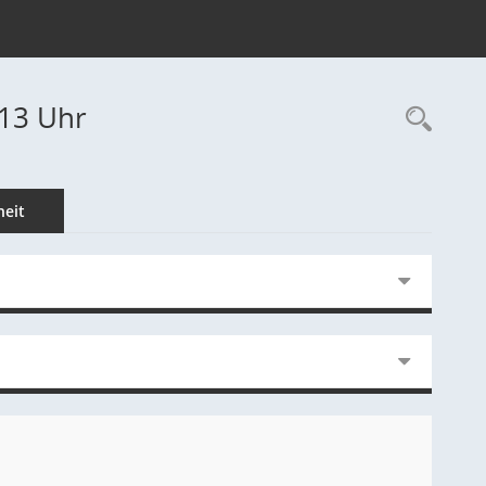
:13 Uhr
Rec
eit