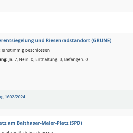
erentsiegelung und Riesenradstandort (GRÜNE)
:
einstimmig beschlossen
ng:
Ja: 7, Nein: 0, Enthaltung: 3, Befangen: 0
ag 1602/2024
atz am Balthasar-Maler-Platz (SPD)
:
mehrheitlich beschlossen