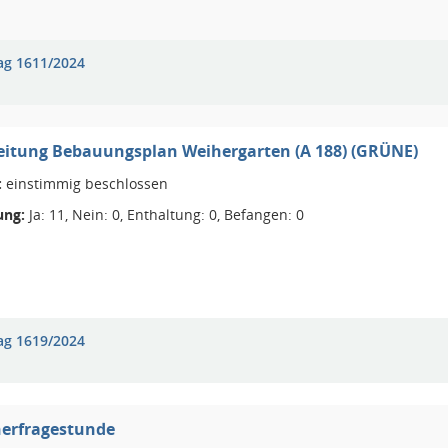
ag 1611/2024
eitung Bebauungsplan Weihergarten (A 188) (GRÜNE)
:
einstimmig beschlossen
ng:
Ja: 11, Nein: 0, Enthaltung: 0, Befangen: 0
ag 1619/2024
erfragestunde