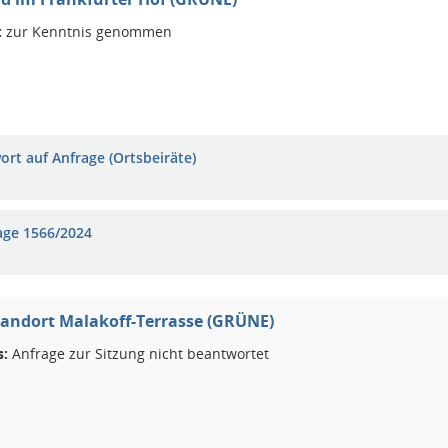
:
zur Kenntnis genommen
ort auf Anfrage (Ortsbeiräte)
age 1566/2024
ndort Malakoff-Terrasse (GRÜNE)
s:
Anfrage zur Sitzung nicht beantwortet