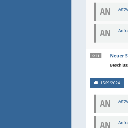
AN
Antw
AN
Anfr
Neuer S
Ö 11
Beschlus
1569/2024
AN
Antw
AN
Anfr