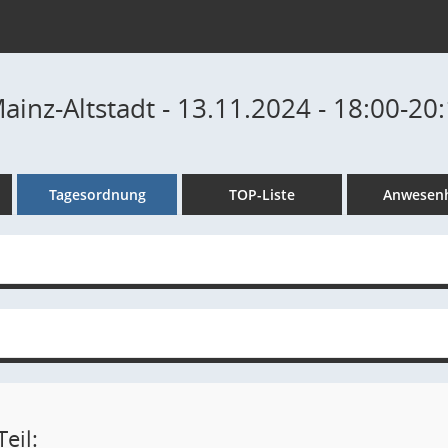
ainz-Altstadt - 13.11.2024 - 18:00-20
Tagesordnung
TOP-Liste
Anwesenh
eil: