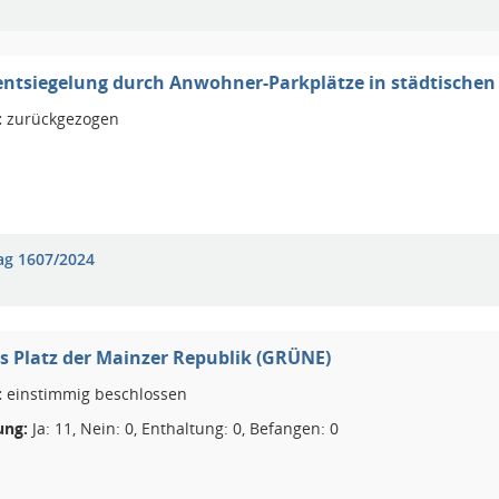
ntsiegelung durch Anwohner-Parkplätze in städtischen
:
zurückgezogen
ag 1607/2024
 Platz der Mainzer Republik (GRÜNE)
:
einstimmig beschlossen
ng:
Ja: 11, Nein: 0, Enthaltung: 0, Befangen: 0