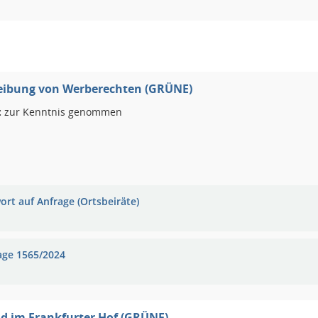
eibung von Werberechten (GRÜNE)
:
zur Kenntnis genommen
ort auf Anfrage (Ortsbeiräte)
age 1565/2024
d im Frankfurter Hof (GRÜNE)