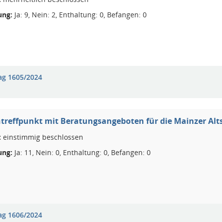
ng:
Ja: 9, Nein: 2, Enthaltung: 0, Befangen: 0
ag 1605/2024
treffpunkt mit Beratungsangeboten für die Mainzer Alts
:
einstimmig beschlossen
ng:
Ja: 11, Nein: 0, Enthaltung: 0, Befangen: 0
ag 1606/2024