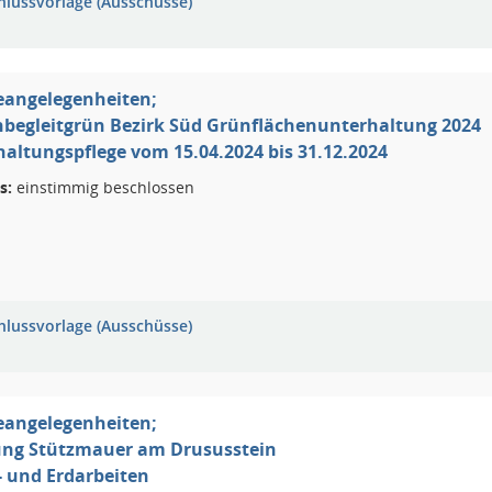
hlussvorlage (Ausschüsse)
eangelegenheiten;
nbegleitgrün Bezirk Süd Grünflächenunterhaltung 2024
haltungspflege vom 15.04.2024 bis 31.12.2024
s:
einstimmig beschlossen
hlussvorlage (Ausschüsse)
eangelegenheiten;
ung Stützmauer am Drususstein
- und Erdarbeiten