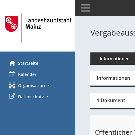
Toggle navigation
Vergabeauss
Informationen
Startseite
Kalender
Informationen
Organisation
Datenschutz
1 Dokument
Öffentlicher T