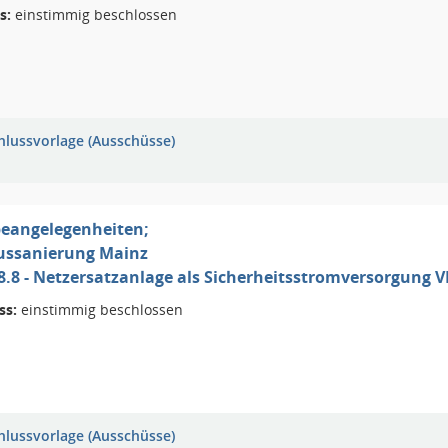
s:
einstimmig beschlossen
hlussvorlage (Ausschüsse)
eangelegenheiten;
ussanierung Mainz
II 8.8 - Netzersatzanlage als Sicherheitsstromversorgung 
ss:
einstimmig beschlossen
hlussvorlage (Ausschüsse)