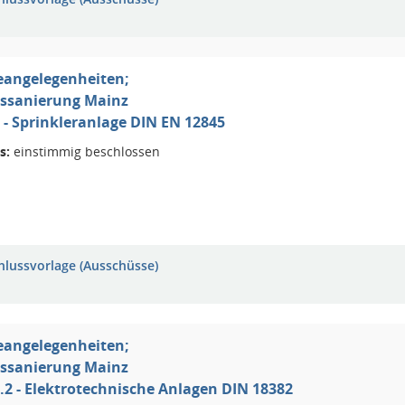
eangelegenheiten;
ssanierung Mainz
I 7 - Sprinkleranlage DIN EN 12845
s:
einstimmig beschlossen
hlussvorlage (Ausschüsse)
eangelegenheiten;
ssanierung Mainz
I 8.2 - Elektrotechnische Anlagen DIN 18382