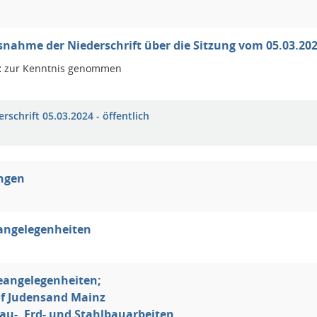
nahme der Niederschrift über die Sitzung vom 05.03.20
:
zur Kenntnis genommen
rschrift 05.03.2024 - öffentlich
ungen
angelegenheiten
eangelegenheiten;
of Judensand Mainz
au-, Erd- und Stahlbauarbeiten