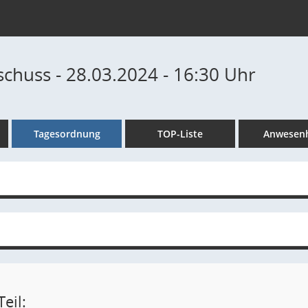
chuss - 28.03.2024 - 16:30 Uhr
Tagesordnung
TOP-Liste
Anwesenh
eil: