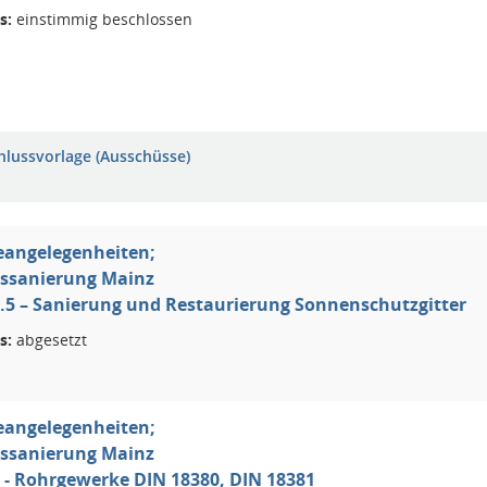
s:
einstimmig beschlossen
hlussvorlage (Ausschüsse)
eangelegenheiten;
ssanierung Mainz
I 4.5 – Sanierung und Restaurierung Sonnenschutzgitter
s:
abgesetzt
eangelegenheiten;
ssanierung Mainz
I 5 - Rohrgewerke DIN 18380, DIN 18381