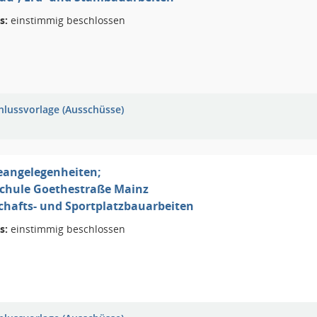
s:
einstimmig beschlossen
hlussvorlage (Ausschüsse)
eangelegenheiten;
chule Goethestraße Mainz
chafts- und Sportplatzbauarbeiten
s:
einstimmig beschlossen