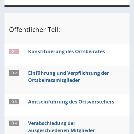
Öffentlicher Teil:
Konstituierung des Ortsbeirates
Ö 1
Einführung und Verpflichtung der
Ö 2
Ortsbeiratsmitglieder
Amtseinführung des Ortsvorstehers
Ö 3
Verabschiedung der
Ö 4
ausgeschiedenen Mitglieder