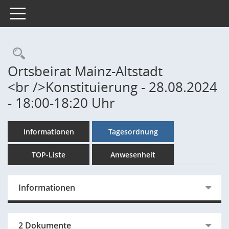
Toggle navigation
Rechercheauswahl
Ortsbeirat Mainz-Altstadt
<br />Konstituierung - 28.08.2024
- 18:00-18:20 Uhr
Informationen
Tagesordnung
TOP-Liste
Anwesenheit
Informationen
2 Dokumente