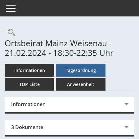
Toggle navigation
Rechercheauswahl
Ortsbeirat Mainz-Weisenau -
21.02.2024 - 18:30-22:35 Uhr
Informationen
Tagesordnung
TOP-Liste
Anwesenheit
Informationen
3 Dokumente