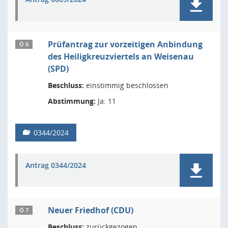
Prüfantrag zur vorzeitigen Anbindung
Ö 6
des Heiligkreuzviertels an Weisenau
(SPD)
Beschluss:
einstimmig beschlossen
Abstimmung:
Ja: 11
0344/2024
Antrag 0344/2024
Neuer Friedhof (CDU)
Ö 7
Beschluss:
zurückgezogen