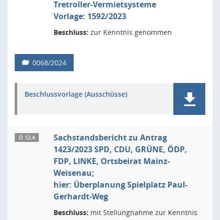
Tretroller-Vermietsysteme
Vorlage: 1592/2023
Beschluss:
zur Kenntnis genommen
0068/2024
Beschlussvorlage (Ausschüsse)
Sachstandsbericht zu Antrag
Ö 12.4
1423/2023 SPD, CDU, GRÜNE, ÖDP,
FDP, LINKE, Ortsbeirat Mainz-
Weisenau;
hier: Überplanung Spielplatz Paul-
Gerhardt-Weg
Beschluss:
mit Stellungnahme zur Kenntnis