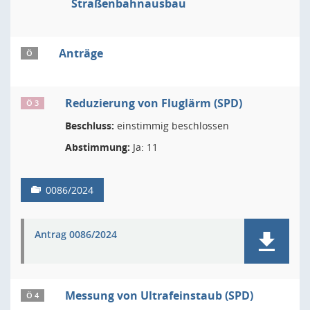
Straßenbahnausbau
Anträge
Ö
Reduzierung von Fluglärm (SPD)
Ö 3
Beschluss:
einstimmig beschlossen
Abstimmung:
Ja: 11
0086/2024
Antrag 0086/2024
Messung von Ultrafeinstaub (SPD)
Ö 4