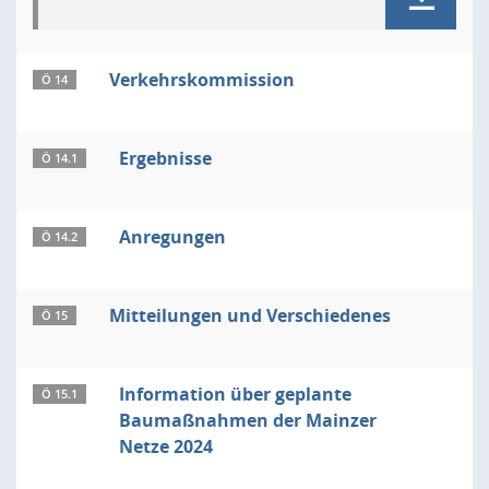
Verkehrskommission
Ö 14
Ergebnisse
Ö 14.1
Anregungen
Ö 14.2
Mitteilungen und Verschiedenes
Ö 15
Information über geplante
Ö 15.1
Baumaßnahmen der Mainzer
Netze 2024