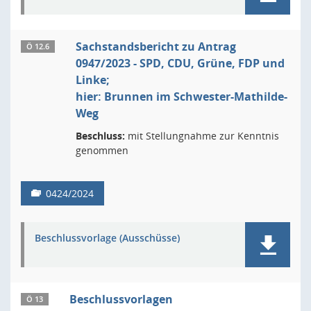
Sachstandsbericht zu Antrag
Ö 12.6
0947/2023 - SPD, CDU, Grüne, FDP und
Linke;
hier: Brunnen im Schwester-Mathilde-
Weg
Beschluss:
mit Stellungnahme zur Kenntnis
genommen
0424/2024
Beschlussvorlage (Ausschüsse)
Beschlussvorlagen
Ö 13