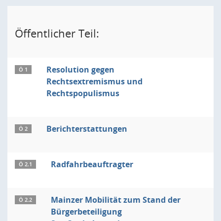
Öffentlicher Teil:
Resolution gegen
Ö 1
Rechtsextremismus und
Rechtspopulismus
Berichterstattungen
Ö 2
Radfahrbeauftragter
Ö 2.1
Mainzer Mobilität zum Stand der
Ö 2.2
Bürgerbeteiligung