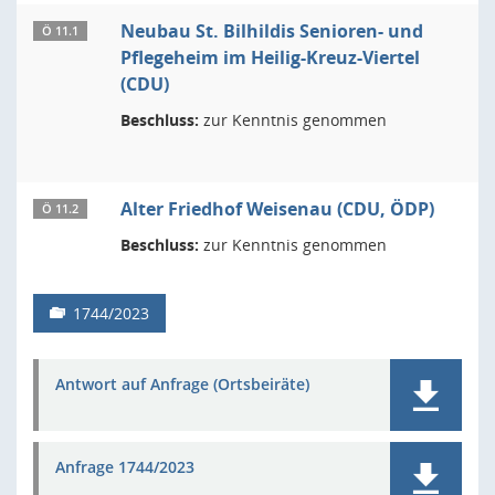
Neubau St. Bilhildis Senioren- und
Ö 11.1
Pflegeheim im Heilig-Kreuz-Viertel
(CDU)
Beschluss:
zur Kenntnis genommen
Alter Friedhof Weisenau (CDU, ÖDP)
Ö 11.2
Beschluss:
zur Kenntnis genommen
1744/2023
Antwort auf Anfrage (Ortsbeiräte)
Anfrage 1744/2023