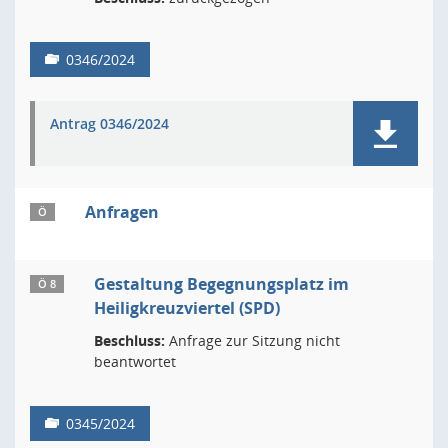
0346/2024
Antrag 0346/2024
Anfragen
Ö
Gestaltung Begegnungsplatz im
Ö 8
Heiligkreuzviertel (SPD)
Beschluss:
Anfrage zur Sitzung nicht
beantwortet
0345/2024