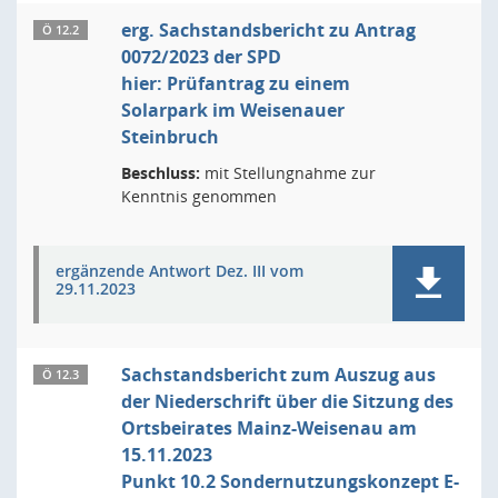
erg. Sachstandsbericht zu Antrag
Ö 12.2
0072/2023 der SPD
hier: Prüfantrag zu einem
Solarpark im Weisenauer
Steinbruch
Beschluss:
mit Stellungnahme zur
Kenntnis genommen
ergänzende Antwort Dez. III vom
29.11.2023
Sachstandsbericht zum Auszug aus
Ö 12.3
der Niederschrift über die Sitzung des
Ortsbeirates Mainz-Weisenau am
15.11.2023
Punkt 10.2 Sondernutzungskonzept E-