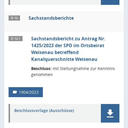
Sachstandsberichte
Ö 12
Sachstandsbericht zu Antrag Nr.
Ö 12.1
1425/2023 der SPD im Ortsbeirat
Weisenau betreffend
Kanalquerschnitte Weisenau
Beschluss:
mit Stellungnahme zur Kenntnis
genommen
1904/2023
Beschlussvorlage (Ausschüsse)