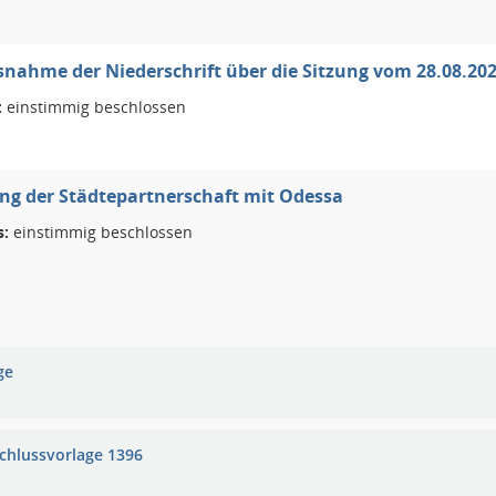
nahme der Niederschrift über die Sitzung vom 28.08.20
:
einstimmig beschlossen
g der Städtepartnerschaft mit Odessa
s:
einstimmig beschlossen
ge
chlussvorlage 1396