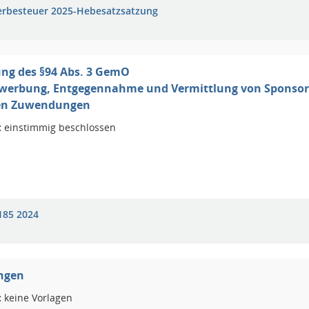
rbesteuer 2025-Hebesatzsatzung
ng des §94 Abs. 3 GemO
inwerbung, Entgegennahme und Vermittlung von Sponso
en Zuwendungen
:
einstimmig beschlossen
185 2024
ungen
:
keine Vorlagen