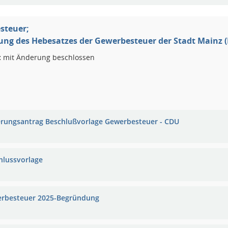
steuer;
ung des Hebesatzes der Gewerbesteuer der Stadt Mainz 
:
mit Änderung beschlossen
rungsantrag Beschlußvorlage Gewerbesteuer - CDU
hlussvorlage
rbesteuer 2025-Begründung