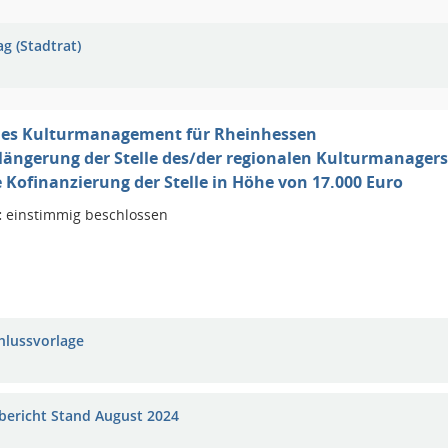
g (Stadtrat)
les Kulturmanagement für Rheinhessen
rlängerung der Stelle des/der regionalen Kulturmanager
e Kofinanzierung der Stelle in Höhe von 17.000 Euro
:
einstimmig beschlossen
hlussvorlage
bericht Stand August 2024