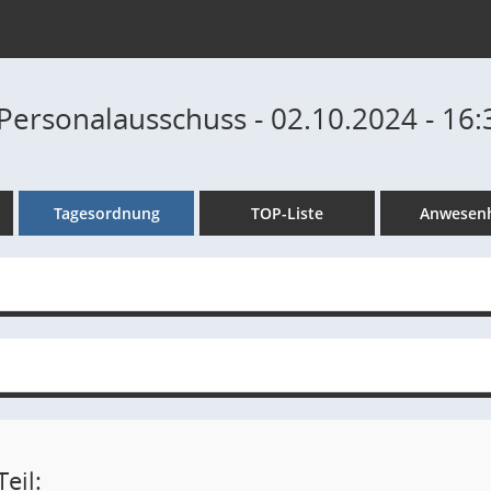
Personalausschuss - 02.10.2024 - 16:
Tagesordnung
TOP-Liste
Anwesenh
eil: