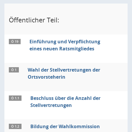
Öffentlicher Teil:
Einführung und Verpflichtung
Ö 19
eines neuen Ratsmitgliedes
Wahl der Stellvertretungen der
Ö 1
Ortsvorsteherin
Beschluss über die Anzahl der
Ö 1.1
Stellvertretungen
Bildung der Wahlkommission
Ö 1.2