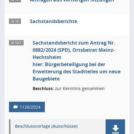
Sachstandsberichte
Ö 12
Sachstandsbericht zum Antrag Nr.
Ö 12.1
0882/2024 (SPD), Ortsbeirat Mainz-
Hechtsheim
hier: Bürgerbeteiligung bei der
Erweiterung des Stadtteiles um neue
Baugebiete
Beschluss:
zur Kenntnis genommen
1126/2024
Beschlussvorlage (Ausschüsse)