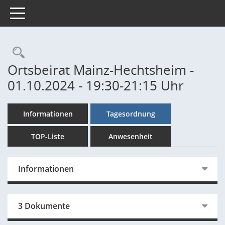
Toggle navigation
Rechercheauswahl
Ortsbeirat Mainz-Hechtsheim -
01.10.2024 - 19:30-21:15 Uhr
Informationen
Tagesordnung
TOP-Liste
Anwesenheit
Informationen
3 Dokumente