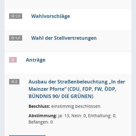
Wahlvorschläge
Ö 1.3
Wahl der Stellvertretungen
Ö 1.4
Anträge
Ö
Ausbau der Straßenbeleuchtung „In der
Ö 2
Mainzer Pforte“ (CDU, FDP, FW, ÖDP,
BÜNDNIS 90/ DIE GRÜNEN)
Beschluss:
einstimmig beschlossen
Abstimmung:
Ja: 13, Nein: 0, Enthaltung: 0,
Befangen: 0