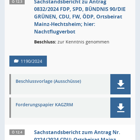
Sachstandsbericht zu Antrag
Ö 12.3
0832/2024 FDP, SPD, BÜNDNIS 90/DIE
GRÜNEN, CDU, FW, ÖDP, Ortsbeirat
Mainz-Hechtsheim; hier:
Nachtflugverbot
Beschluss:
zur Kenntnis genommen
1190/2024
Beschlussvorlage (Ausschüsse)
Forderungspapier KAGZRM
Sachstandsbericht zum Antrag Nr.
Ö 12.4
0724/2024 CDU; Ortsbeirat Mainz-