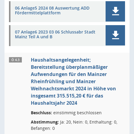
06 Anlage5 2024 08 Auswertung ADD
Fördermittelplattform
07 Anlage6 2023 03 06 Schlussabr Stadt
Mainz Teil A und B
Haushaltsangelegenheit;
Ö 4.3
Bereitstellung überplanmäßiger
Aufwendungen für den Mainzer
Rheinfrühling und Mainzer
Weihnachtsmarkt 2024 in Höhe von
insgesamt 315.515,20 € für das
Haushaltsjahr 2024
Beschluss:
einstimmig beschlossen
Abstimmung:
Ja: 20, Nein: 0, Enthaltung: 0,
Befangen: 0