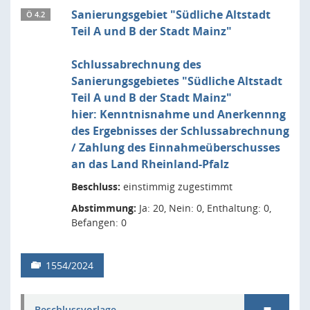
Sanierungsgebiet "Südliche Altstadt
Ö 4.2
Teil A und B der Stadt Mainz"
Schlussabrechnung des
Sanierungsgebietes "Südliche Altstadt
Teil A und B der Stadt Mainz"
hier: Kenntnisnahme und Anerkennng
des Ergebnisses der Schlussabrechnung
/ Zahlung des Einnahmeüberschusses
an das Land Rheinland-Pfalz
Beschluss:
einstimmig zugestimmt
Abstimmung:
Ja: 20, Nein: 0, Enthaltung: 0,
Befangen: 0
1554/2024
Beschlussvorlage