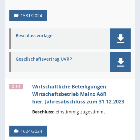
1531/2024
Beschlussvorlage
Gesellschaftsvertrag UVRP
Wirtschaftliche Beteiligungen:
Ö 3.6
Wirtschaftsbetrieb Mainz AöR
hier: Jahresabschluss zum 31.12.2023
Beschluss:
einstimmig zugestimmt
1624/2024