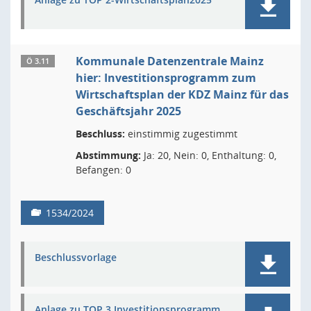
Kommunale Datenzentrale Mainz
Ö 3.11
hier: Investitionsprogramm zum
Wirtschaftsplan der KDZ Mainz für das
Geschäftsjahr 2025
Beschluss:
einstimmig zugestimmt
Abstimmung:
Ja: 20, Nein: 0, Enthaltung: 0,
Befangen: 0
1534/2024
Beschlussvorlage
Anlage zu TOP 3 Investitionsprogramm