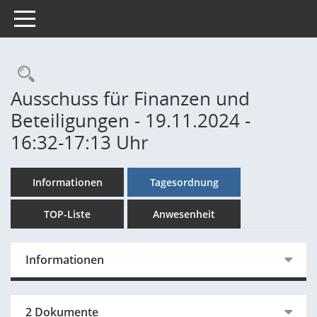
Toggle navigation
Rechercheauswahl
Ausschuss für Finanzen und
Beteiligungen - 19.11.2024 -
16:32-17:13 Uhr
Informationen
Tagesordnung
TOP-Liste
Anwesenheit
Informationen
2 Dokumente