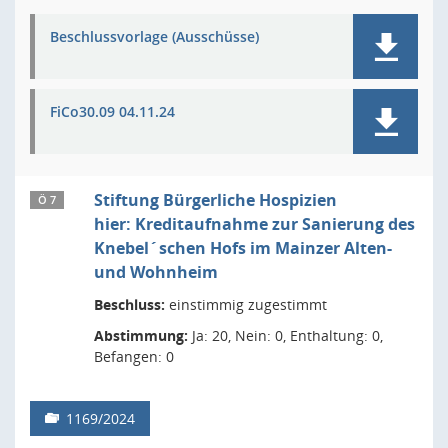
Beschlussvorlage (Ausschüsse)
FiCo30.09 04.11.24
Stiftung Bürgerliche Hospizien
Ö 7
hier: Kreditaufnahme zur Sanierung des
Knebel´schen Hofs im Mainzer Alten-
und Wohnheim
Beschluss:
einstimmig zugestimmt
Abstimmung:
Ja: 20, Nein: 0, Enthaltung: 0,
Befangen: 0
1169/2024