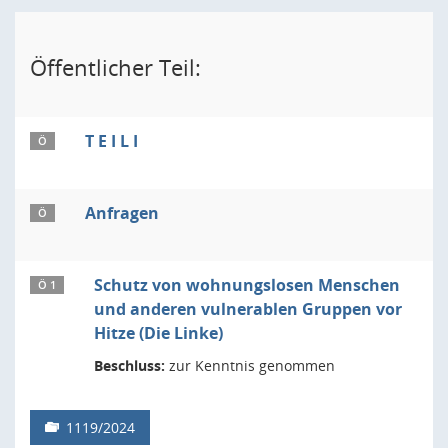
Öffentlicher Teil:
T E I L I
Ö
Anfragen
Ö
Schutz von wohnungslosen Menschen
Ö 1
und anderen vulnerablen Gruppen vor
Hitze (Die Linke)
Beschluss:
zur Kenntnis genommen
1119/2024