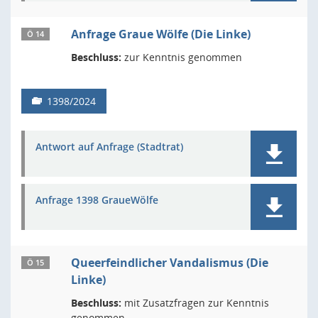
Anfrage Graue Wölfe (Die Linke)
Ö 14
Beschluss:
zur Kenntnis genommen
1398/2024
Antwort auf Anfrage (Stadtrat)
Anfrage 1398 GraueWölfe
Queerfeindlicher Vandalismus (Die
Ö 15
Linke)
Beschluss:
mit Zusatzfragen zur Kenntnis
genommen