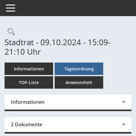
Toggle navigation
Rechercheauswahl
Stadtrat - 09.10.2024 - 15:09-
21:10 Uhr
Informationen
Tagesordnung
TOP-Liste
Anwesenheit
Informationen
2 Dokumente