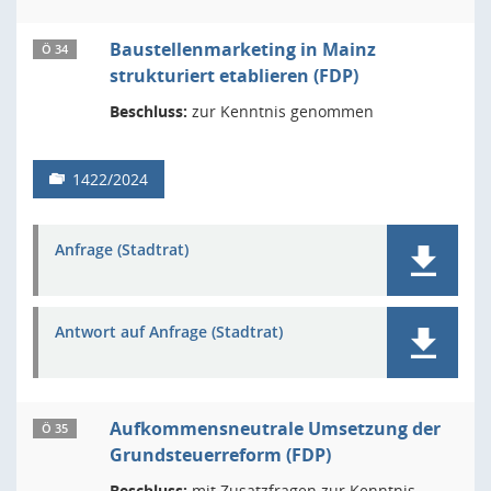
Baustellenmarketing in Mainz
Ö 34
strukturiert etablieren (FDP)
Beschluss:
zur Kenntnis genommen
1422/2024
Anfrage (Stadtrat)
Antwort auf Anfrage (Stadtrat)
Aufkommensneutrale Umsetzung der
Ö 35
Grundsteuerreform (FDP)
Beschluss:
mit Zusatzfragen zur Kenntnis