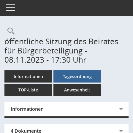
Toggle navigation
Rechercheauswahl
öffentliche Sitzung des Beirates
für Bürgerbeteiligung -
08.11.2023 - 17:30 Uhr
Informationen
Tagesordnung
TOP-Liste
Anwesenheit
Informationen
4 Dokumente