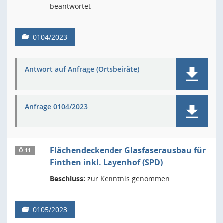
beantwortet
0104/2023
Antwort auf Anfrage (Ortsbeiräte)
Anfrage 0104/2023
Flächendeckender Glasfaserausbau für
Ö 11
Finthen inkl. Layenhof (SPD)
Beschluss:
zur Kenntnis genommen
0105/2023