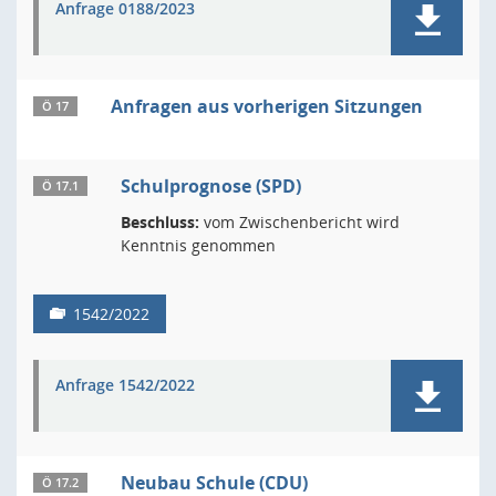
Anfrage 0188/2023
Anfragen aus vorherigen Sitzungen
Ö 17
Schulprognose (SPD)
Ö 17.1
Beschluss:
vom Zwischenbericht wird
Kenntnis genommen
1542/2022
Anfrage 1542/2022
Neubau Schule (CDU)
Ö 17.2