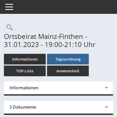
Toggle navigation
Rechercheauswahl
Ortsbeirat Mainz-Finthen -
31.01.2023 - 19:00-21:10 Uhr
Informationen
Tagesordnung
TOP-Liste
Anwesenheit
Informationen
3 Dokumente