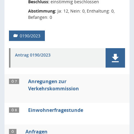
Beschluss:
einstimmig beschlossen
Abstimmung:
Ja: 12, Nein: 0, Enthaltung: 0,
Befangen: 0
0190/2023
Antrag 0190/2023
Anregungen zur
Ö 7
Verkehrskommission
Einwohnerfragestunde
Ö 8
Anfragen
Ö