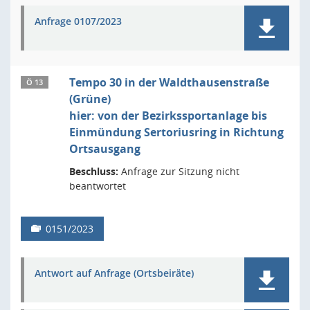
Anfrage 0107/2023
Tempo 30 in der Waldthausenstraße
Ö 13
(Grüne)
hier: von der Bezirkssportanlage bis
Einmündung Sertoriusring in Richtung
Ortsausgang
Beschluss:
Anfrage zur Sitzung nicht
beantwortet
0151/2023
Antwort auf Anfrage (Ortsbeiräte)