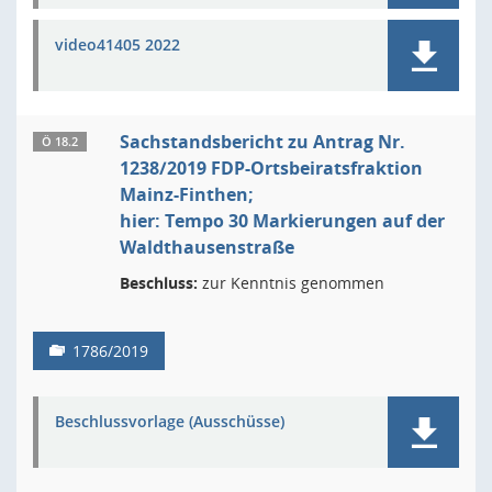
video41405 2022
Sachstandsbericht zu Antrag Nr.
Ö 18.2
1238/2019 FDP-Ortsbeiratsfraktion
Mainz-Finthen;
hier: Tempo 30 Markierungen auf der
Waldthausenstraße
Beschluss:
zur Kenntnis genommen
1786/2019
Beschlussvorlage (Ausschüsse)