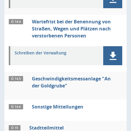
Wartefrist bei der Benennung von
Ö 14.4
Straßen, Wegen und Plätzen nach
verstorbenen Personen
Schreiben der Verwaltung
Geschwindigkeitsmessanlage "An
Ö 14.5
der Goldgrube"
Sonstige Mitteilungen
Ö 14.6
Stadtteilmittel
Ö 15