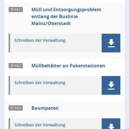
Müll und Entsorgungsproblem
Ö 14.1
entlang der Buslinie
Mainz/Oberstadt
Schreiben der Verwaltung
Müllbehälter an Paketstationen
Ö 14.2
Schreiben der Verwaltung
Baumpaten
Ö 14.3
Schreiben der Verwaltung