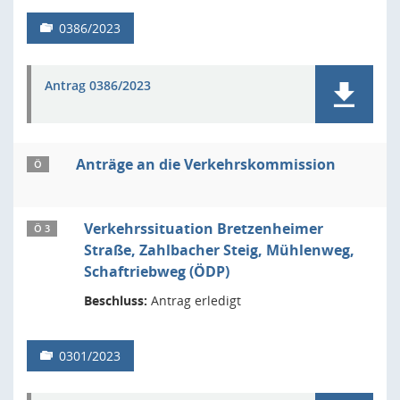
0386/2023
Antrag 0386/2023
Anträge an die Verkehrskommission
Ö
Verkehrssituation Bretzenheimer
Ö 3
Straße, Zahlbacher Steig, Mühlenweg,
Schaftriebweg (ÖDP)
Beschluss:
Antrag erledigt
0301/2023