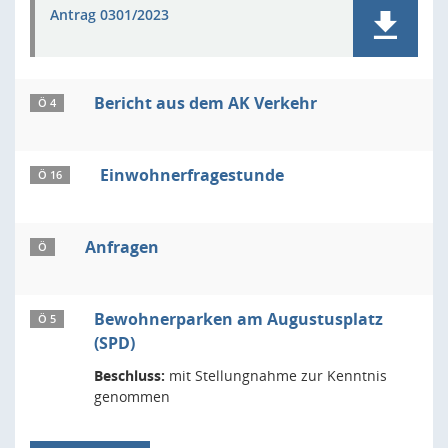
Antrag 0301/2023
Bericht aus dem AK Verkehr
Ö 4
Einwohnerfragestunde
Ö 16
Anfragen
Ö
Bewohnerparken am Augustusplatz
Ö 5
(SPD)
Beschluss:
mit Stellungnahme zur Kenntnis
genommen