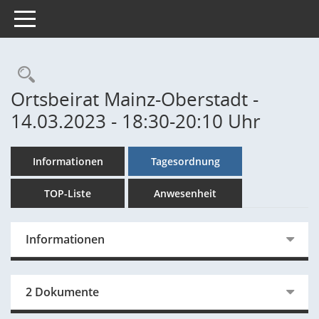
Toggle navigation
Rechercheauswahl
Ortsbeirat Mainz-Oberstadt -
14.03.2023 - 18:30-20:10 Uhr
Informationen
Tagesordnung
TOP-Liste
Anwesenheit
Informationen
2 Dokumente