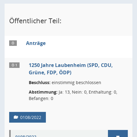
Öffentlicher Teil:
Anträge
Ö
1250 Jahre Laubenheim (SPD, CDU,
Ö 1
Grüne, FDP, ÖDP)
Beschluss:
einstimmig beschlossen
Abstimmung:
Ja: 13, Nein: 0, Enthaltung: 0,
Befangen: 0
0108/2022
0108/2022