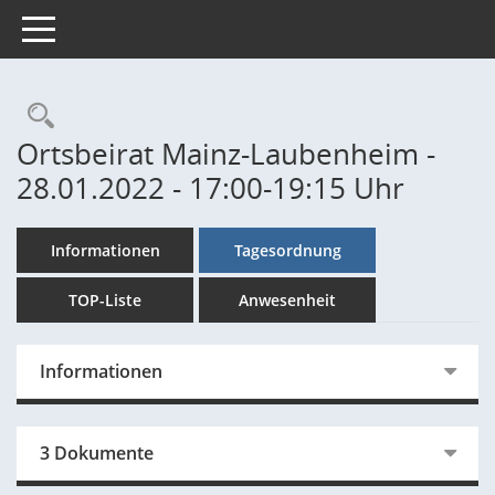
Toggle navigation
Rechercheauswahl
Ortsbeirat Mainz-Laubenheim -
28.01.2022 - 17:00-19:15 Uhr
Informationen
Tagesordnung
TOP-Liste
Anwesenheit
Informationen
3 Dokumente