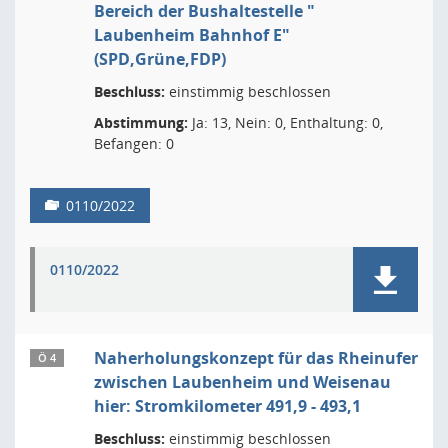
Bereich der Bushaltestelle "
Laubenheim Bahnhof E"
(SPD,Grüne,FDP)
Beschluss:
einstimmig beschlossen
Abstimmung:
Ja: 13, Nein: 0, Enthaltung: 0,
Befangen: 0
0110/2022
0110/2022
Naherholungskonzept für das Rheinufer
Ö 4
zwischen Laubenheim und Weisenau
hier: Stromkilometer 491,9 - 493,1
Beschluss:
einstimmig beschlossen