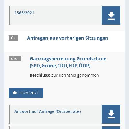
1563/2021
Anfragen aus vorherigen Sitzungen
Ö 6
Ganztagsbetreuung Grundschule
Ö 6.1
(SPD,Grüne,CDU,FDP,ÖDP)
Beschluss:
zur Kenntnis genommen
1678/2021
Antwort auf Anfrage (Ortsbeiräte)