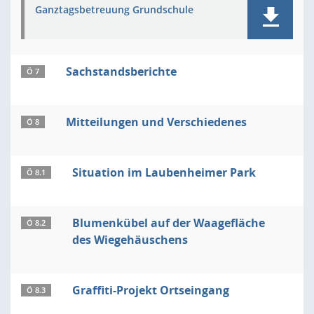
Ganztagsbetreuung Grundschule
Sachstandsberichte
Ö 7
Mitteilungen und Verschiedenes
Ö 8
Situation im Laubenheimer Park
Ö 8.1
Blumenkübel auf der Waagefläche
Ö 8.2
des Wiegehäuschens
Graffiti-Projekt Ortseingang
Ö 8.3