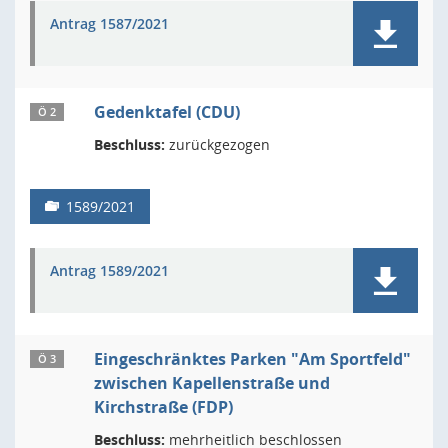
Antrag 1587/2021
Gedenktafel (CDU)
Ö 2
Beschluss:
zurückgezogen
1589/2021
Antrag 1589/2021
Eingeschränktes Parken "Am Sportfeld"
Ö 3
zwischen Kapellenstraße und
Kirchstraße (FDP)
Beschluss:
mehrheitlich beschlossen