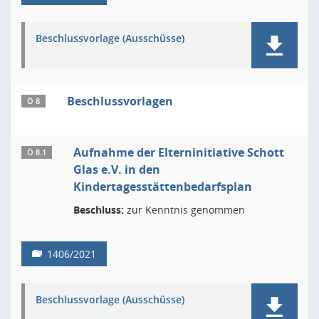
Beschlussvorlage (Ausschüsse)
Beschlussvorlagen
Ö 8
Aufnahme der Elterninitiative Schott
Ö 8.1
Glas e.V. in den
Kindertagesstättenbedarfsplan
Beschluss:
zur Kenntnis genommen
1406/2021
Beschlussvorlage (Ausschüsse)