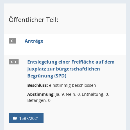
Öffentlicher Teil:
Anträge
Ö
Entsiegelung einer Freifläche auf dem
Ö 1
Juxplatz zur bürgerschaftlichen
Begrünung (SPD)
Beschluss:
einstimmig beschlossen
Abstimmung:
Ja: 9, Nein: 0, Enthaltung: 0,
Befangen: 0
1587/2021