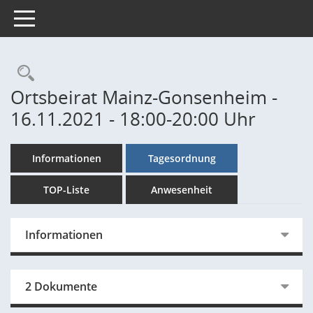
Toggle navigation
Rechercheauswahl
Ortsbeirat Mainz-Gonsenheim -
16.11.2021 - 18:00-20:00 Uhr
Informationen
Tagesordnung
TOP-Liste
Anwesenheit
Informationen
2 Dokumente