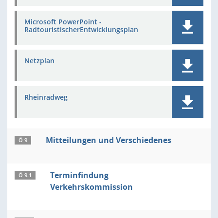
Microsoft PowerPoint -
RadtouristischerEntwicklungsplan
Netzplan
Rheinradweg
Mitteilungen und Verschiedenes
Ö 9
Terminfindung
Ö 9.1
Verkehrskommission