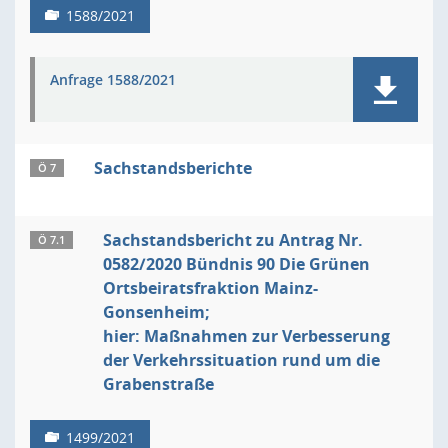
1588/2021
Anfrage 1588/2021
Sachstandsberichte
Ö 7
Sachstandsbericht zu Antrag Nr.
Ö 7.1
0582/2020 Bündnis 90 Die Grünen
Ortsbeiratsfraktion Mainz-
Gonsenheim;
hier: Maßnahmen zur Verbesserung
der Verkehrssituation rund um die
Grabenstraße
1499/2021