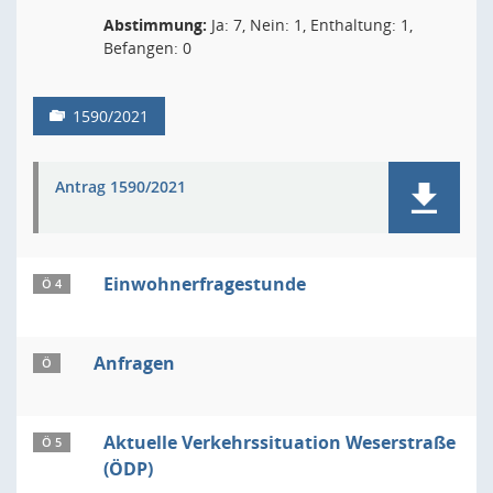
Abstimmung:
Ja: 7, Nein: 1, Enthaltung: 1,
Befangen: 0
1590/2021
Antrag 1590/2021
Einwohnerfragestunde
Ö 4
Anfragen
Ö
Aktuelle Verkehrssituation Weserstraße
Ö 5
(ÖDP)