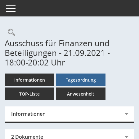
Toggle navigation
Rechercheauswahl
Ausschuss für Finanzen und
Beteiligungen - 21.09.2021 -
18:00-20:02 Uhr
Informationen
Tagesordnung
TOP-Liste
Anwesenheit
Informationen
2 Dokumente