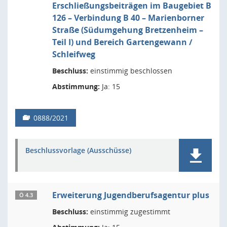
Erschließungsbeiträgen im Baugebiet B
126 – Verbindung B 40 – Marienborner
Straße (Südumgehung Bretzenheim –
Teil I) und Bereich Gartengewann /
Schleifweg
Beschluss:
einstimmig beschlossen
Abstimmung:
Ja: 15
0888/2021
Beschlussvorlage (Ausschüsse)
Erweiterung Jugendberufsagentur plus
Ö 4.3
Beschluss:
einstimmig zugestimmt