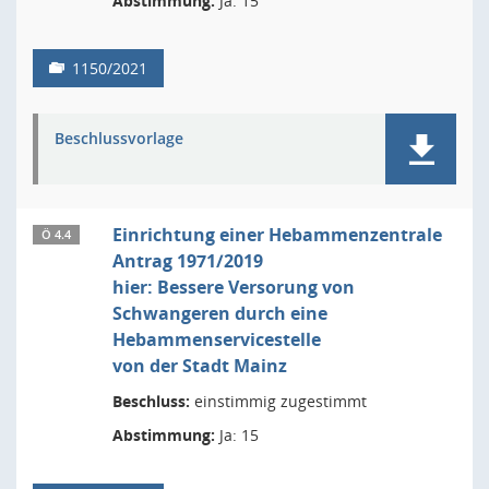
Abstimmung:
Ja: 15
1150/2021
Beschlussvorlage
Einrichtung einer Hebammenzentrale
Ö 4.4
Antrag 1971/2019
hier: Bessere Versorung von
Schwangeren durch eine
Hebammenservicestelle
von der Stadt Mainz
Beschluss:
einstimmig zugestimmt
Abstimmung:
Ja: 15