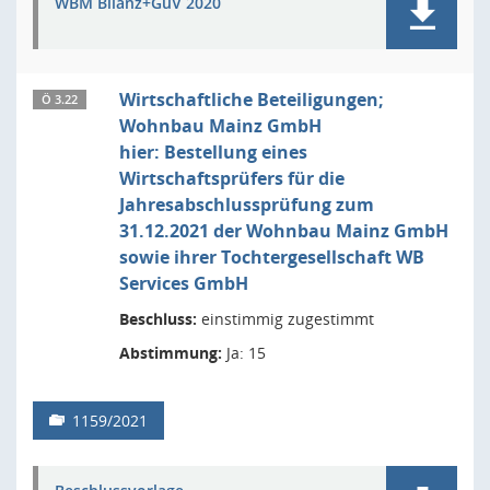
WBM Bilanz+GuV 2020
Wirtschaftliche Beteiligungen;
Ö 3.22
Wohnbau Mainz GmbH
hier: Bestellung eines
Wirtschaftsprüfers für die
Jahresabschlussprüfung zum
31.12.2021 der Wohnbau Mainz GmbH
sowie ihrer Tochtergesellschaft WB
Services GmbH
Beschluss:
einstimmig zugestimmt
Abstimmung:
Ja: 15
1159/2021