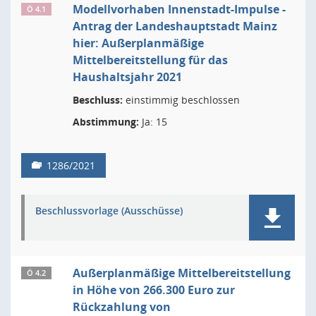
Modellvorhaben Innenstadt-Impulse -
Ö 4.1
Antrag der Landeshauptstadt Mainz
hier: Außerplanmäßige
Mittelbereitstellung für das
Haushaltsjahr 2021
Beschluss:
einstimmig beschlossen
Abstimmung:
Ja: 15
1286/2021
Beschlussvorlage (Ausschüsse)
Außerplanmäßige Mittelbereitstellung
Ö 4.2
in Höhe von 266.300 Euro zur
Rückzahlung von