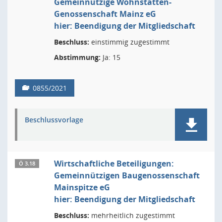
Gemeinnützige Wohnstätten-
Genossenschaft Mainz eG
hier: Beendigung der Mitgliedschaft
Beschluss:
einstimmig zugestimmt
Abstimmung:
Ja: 15
0855/2021
Beschlussvorlage
Wirtschaftliche Beteiligungen:
Ö 3.18
Gemeinnützigen Baugenossenschaft
Mainspitze eG
hier: Beendigung der Mitgliedschaft
Beschluss:
mehrheitlich zugestimmt