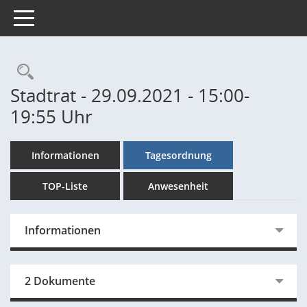
Toggle navigation
Rechercheauswahl
Stadtrat - 29.09.2021 - 15:00-
19:55 Uhr
Informationen
Tagesordnung
TOP-Liste
Anwesenheit
Informationen
2 Dokumente