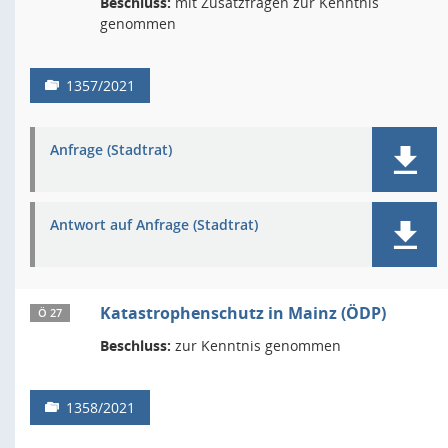
Beschluss:
mit Zusatzfragen zur Kenntnis
genommen
1357/2021
Anfrage (Stadtrat)
Antwort auf Anfrage (Stadtrat)
Katastrophenschutz in Mainz (ÖDP)
Ö 27
Beschluss:
zur Kenntnis genommen
1358/2021