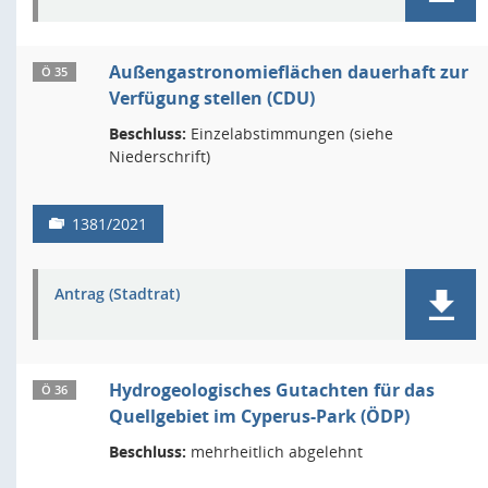
Außengastronomieflächen dauerhaft zur
Ö 35
Verfügung stellen (CDU)
Beschluss:
Einzelabstimmungen (siehe
Niederschrift)
1381/2021
Antrag (Stadtrat)
Hydrogeologisches Gutachten für das
Ö 36
Quellgebiet im Cyperus-Park (ÖDP)
Beschluss:
mehrheitlich abgelehnt