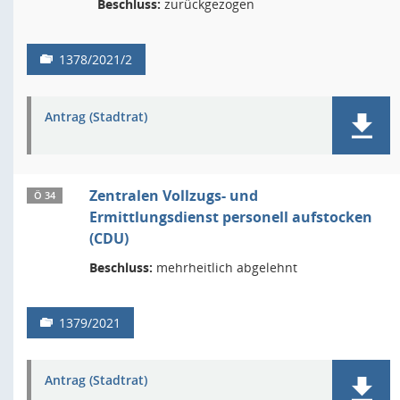
Beschluss:
zurückgezogen
1378/2021/2
Antrag (Stadtrat)
Zentralen Vollzugs- und
Ö 34
Ermittlungsdienst personell aufstocken
(CDU)
Beschluss:
mehrheitlich abgelehnt
1379/2021
Antrag (Stadtrat)