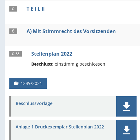
T E I L II
Ö
A) Mit Stimmrecht des Vorsitzenden
Ö
Stellenplan 2022
Ö 38
Beschluss:
einstimmig beschlossen
1249/2021
Beschlussvorlage
Anlage 1 Druckexemplar Stellenplan 2022