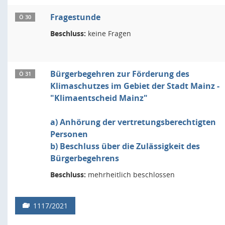
Fragestunde
Ö 30
Beschluss:
keine Fragen
Bürgerbegehren zur Förderung des
Ö 31
Klimaschutzes im Gebiet der Stadt Mainz -
"Klimaentscheid Mainz"
a) Anhörung der vertretungsberechtigten
Personen
b) Beschluss über die Zulässigkeit des
Bürgerbegehrens
Beschluss:
mehrheitlich beschlossen
1117/2021