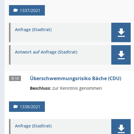
1337/2021
Anfrage (Stadtrat)
Antwort auf Anfrage (Stadtrat)
Überschwemmungsrisiko Bäche (CDU)
Ö 13
Beschluss:
zur Kenntnis genommen
1338/2021
Anfrage (Stadtrat)