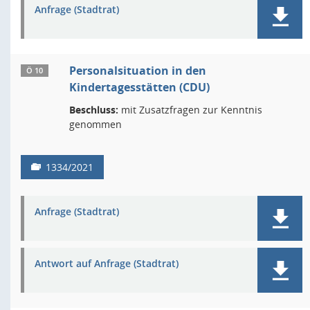
Anfrage (Stadtrat)
Personalsituation in den
Ö 10
Kindertagesstätten (CDU)
Beschluss:
mit Zusatzfragen zur Kenntnis
genommen
1334/2021
Anfrage (Stadtrat)
Antwort auf Anfrage (Stadtrat)