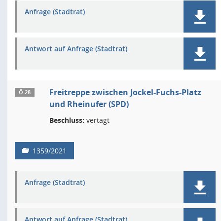
Anfrage (Stadtrat)
Antwort auf Anfrage (Stadtrat)
Freitreppe zwischen Jockel-Fuchs-Platz
Ö 28
und Rheinufer (SPD)
Beschluss:
vertagt
1359/2021
Anfrage (Stadtrat)
Antwort auf Anfrage (Stadtrat)