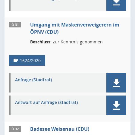
Umgang mit Maskenverweigerern im
Ö 31
ÖPNV (CDU)
Beschluss:
zur Kenntnis genommen
1624/2020
Anfrage (Stadtrat)
Antwort auf Anfrage (Stadtrat)
Badesee Weisenau (CDU)
Ö 32