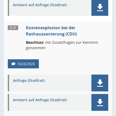
Antwort auf Anfrage (Stadtrat)
Kostenexplosion bei der
Ö 37
Rathaussanierung (CDU)
Beschluss:
mit Zusatzfragen zur Kenntnis
genommen
1633/2020
Anfrage (Stadtrat)
Antwort auf Anfrage (Stadtrat)