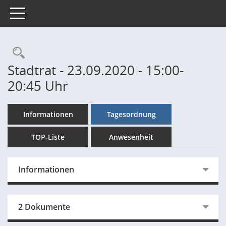
Toggle navigation
Rechercheauswahl
Stadtrat - 23.09.2020 - 15:00-
20:45 Uhr
Informationen
Tagesordnung
TOP-Liste
Anwesenheit
Informationen
2 Dokumente