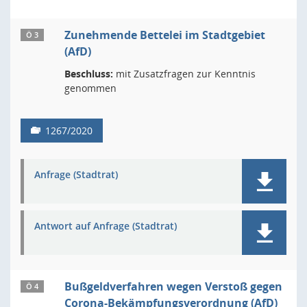
Zunehmende Bettelei im Stadtgebiet
Ö 3
(AfD)
Beschluss:
mit Zusatzfragen zur Kenntnis
genommen
1267/2020
Anfrage (Stadtrat)
Antwort auf Anfrage (Stadtrat)
Bußgeldverfahren wegen Verstoß gegen
Ö 4
Corona-Bekämpfungsverordnung (AfD)