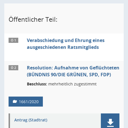
Öffentlicher Teil:
Verabschiedung und Ehrung eines
Ö 1
ausgeschiedenen Ratsmitglieds
Resolution: Aufnahme von Geflüchteten
Ö 2
(BÜNDNIS 90/DIE GRÜNEN, SPD, FDP)
Beschluss:
mehrheitlich zugestimmt
1661/2020
Antrag (Stadtrat)