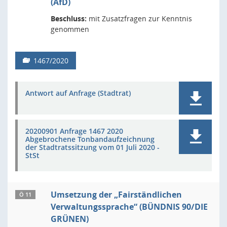
(AfD)
Beschluss:
mit Zusatzfragen zur Kenntnis
genommen
1467/2020
Antwort auf Anfrage (Stadtrat)
20200901 Anfrage 1467 2020
Abgebrochene Tonbandaufzeichnung
der Stadtratssitzung vom 01 Juli 2020 -
StSt
Umsetzung der „Fairständlichen
Ö 11
Verwaltungssprache“ (BÜNDNIS 90/DIE
GRÜNEN)