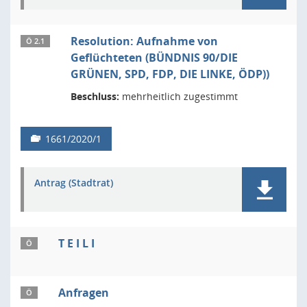
Resolution: Aufnahme von
Ö 2.1
Geflüchteten (BÜNDNIS 90/DIE
GRÜNEN, SPD, FDP, DIE LINKE, ÖDP))
Beschluss:
mehrheitlich zugestimmt
1661/2020/1
Antrag (Stadtrat)
T E I L I
Ö
Anfragen
Ö