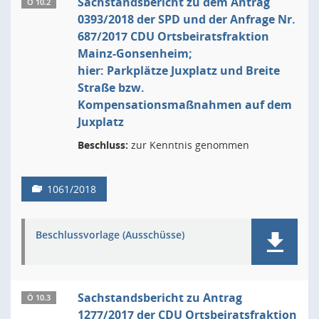
Sachstandsbericht zu dem Antrag
Ö 10.2
0393/2018 der SPD und der Anfrage Nr.
687/2017 CDU Ortsbeiratsfraktion
Mainz-Gonsenheim;
hier: Parkplätze Juxplatz und Breite
Straße bzw.
Kompensationsmaßnahmen auf dem
Juxplatz
Beschluss:
zur Kenntnis genommen
1061/2018
Beschlussvorlage (Ausschüsse)
Sachstandsbericht zu Antrag
Ö 10.3
1277/2017 der CDU Ortsbeiratsfraktion