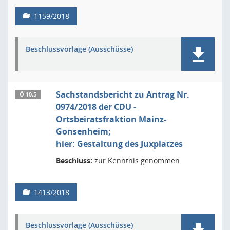
1159/2018
Beschlussvorlage (Ausschüsse)
Sachstandsbericht zu Antrag Nr.
Ö 10.5
0974/2018 der CDU -
Ortsbeiratsfraktion Mainz-
Gonsenheim;
hier: Gestaltung des Juxplatzes
Beschluss:
zur Kenntnis genommen
1413/2018
Beschlussvorlage (Ausschüsse)