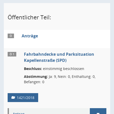
Öffentlicher Teil:
Anträge
Ö
Fahrbahndecke und Parksituation
Ö 1
Kapellenstraße (SPD)
Beschluss:
einstimmig beschlossen
Abstimmung:
Ja: 9, Nein: 0, Enthaltung: 0,
Befangen: 0
1421/2018
Antrag