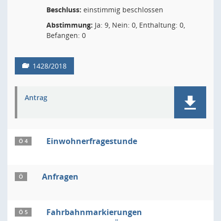
Beschluss:
einstimmig beschlossen
Abstimmung:
Ja: 9, Nein: 0, Enthaltung: 0,
Befangen: 0
1428/2018
Antrag
Einwohnerfragestunde
Ö 4
Anfragen
Ö
Fahrbahnmarkierungen
Ö 5