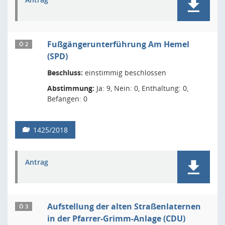
Fußgängerunterführung Am Hemel
Ö 2
(SPD)
Beschluss:
einstimmig beschlossen
Abstimmung:
Ja: 9, Nein: 0, Enthaltung: 0,
Befangen: 0
1425/2018
Antrag
Aufstellung der alten Straßenlaternen
Ö 3
in der Pfarrer-Grimm-Anlage (CDU)