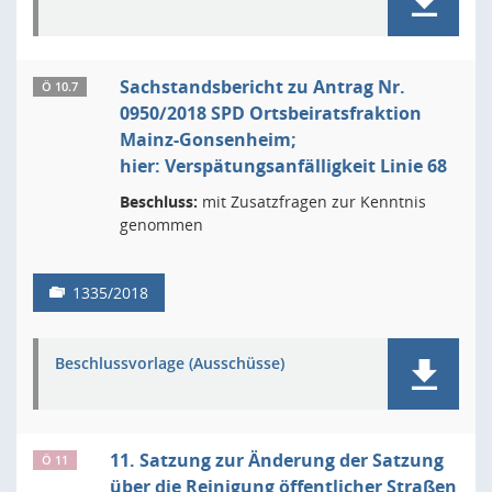
Sachstandsbericht zu Antrag Nr.
Ö 10.7
0950/2018 SPD Ortsbeiratsfraktion
Mainz-Gonsenheim;
hier: Verspätungsanfälligkeit Linie 68
Beschluss:
mit Zusatzfragen zur Kenntnis
genommen
1335/2018
Beschlussvorlage (Ausschüsse)
11. Satzung zur Änderung der Satzung
Ö 11
über die Reinigung öffentlicher Straßen