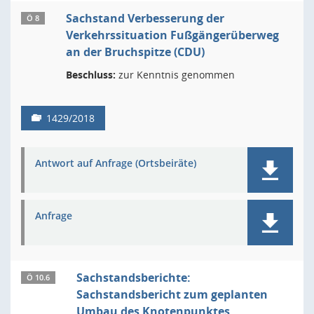
Sachstand Verbesserung der
Ö 8
Verkehrssituation Fußgängerüberweg
an der Bruchspitze (CDU)
Beschluss:
zur Kenntnis genommen
1429/2018
Antwort auf Anfrage (Ortsbeiräte)
Anfrage
Sachstandsberichte:
Ö 10.6
Sachstandsbericht zum geplanten
Umbau des Knotenpunktes