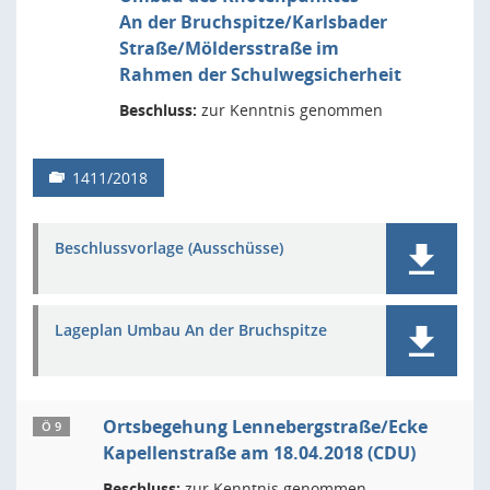
An der Bruchspitze/Karlsbader
Straße/Möldersstraße im
Rahmen der Schulwegsicherheit
Beschluss:
zur Kenntnis genommen
1411/2018
Beschlussvorlage (Ausschüsse)
Lageplan Umbau An der Bruchspitze
Ortsbegehung Lennebergstraße/Ecke
Ö 9
Kapellenstraße am 18.04.2018 (CDU)
Beschluss:
zur Kenntnis genommen