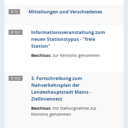
Mitteilungen und Verschiedenes
Ö 13
Informationsveranstaltung zum
Ö 13.1
neuen Stationstypus - "freie
Station"
Beschluss:
zur Kenntnis genommen
3. Fortschreibung zum
Ö 13.2
Nahverkehrsplan der
Landeshauptstadt Mainz -
Zielliniennetz
Beschluss:
mit Stellungnahme zur
Kenntnis genommen