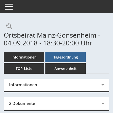
Toggle navigation
Rechercheauswahl
Ortsbeirat Mainz-Gonsenheim -
04.09.2018 - 18:30-20:00 Uhr
Informationen
Tagesordnung
TOP-Liste
Anwesenheit
Informationen
2 Dokumente