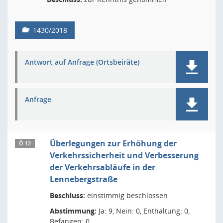
1430/2018
Antwort auf Anfrage (Ortsbeiräte)
Anfrage
Überlegungen zur Erhöhung der
Ö 12
Verkehrssicherheit und Verbesserung
der Verkehrsabläufe in der
Lennebergstraße
Beschluss:
einstimmig beschlossen
Abstimmung:
Ja: 9, Nein: 0, Enthaltung: 0,
Befangen: 0