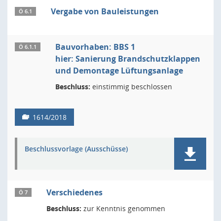
Vergabe von Bauleistungen
Ö 6.1
Bauvorhaben: BBS 1
Ö 6.1.1
hier: Sanierung Brandschutzklappen
und Demontage Lüftungsanlage
Beschluss:
einstimmig beschlossen
1614/2018
Beschlussvorlage (Ausschüsse)
Verschiedenes
Ö 7
Beschluss:
zur Kenntnis genommen