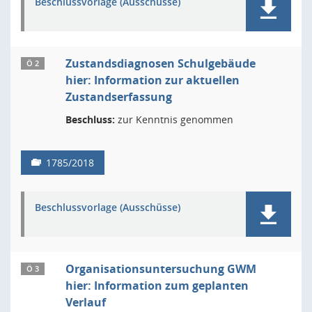
Beschlussvorlage (Ausschüsse)
Zustandsdiagnosen Schulgebäude
Ö 2
hier: Information zur aktuellen
Zustandserfassung
Beschluss:
zur Kenntnis genommen
1785/2018
Beschlussvorlage (Ausschüsse)
Organisationsuntersuchung GWM
Ö 3
hier: Information zum geplanten
Verlauf