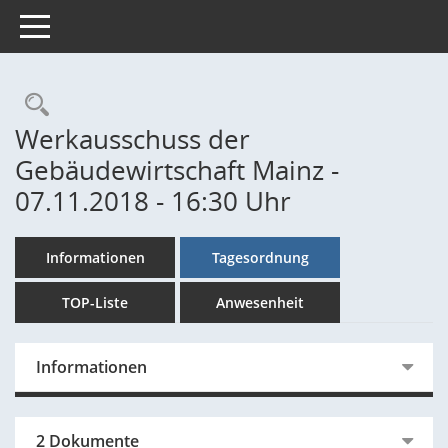
Toggle navigation
Rechercheauswahl
Werkausschuss der
Gebäudewirtschaft Mainz -
07.11.2018 - 16:30 Uhr
Informationen
Tagesordnung
TOP-Liste
Anwesenheit
Informationen
2 Dokumente