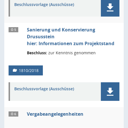
Beschlussvorlage (Ausschüsse)
Sanierung und Konservierung
Ö 5
Drususstein
hier: Informationen zum Projektstand
Beschluss:
zur Kenntnis genommen
1810/2018
Beschlussvorlage (Ausschüsse)
Vergabeangelegenheiten
Ö 6