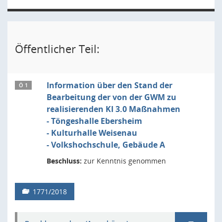
Öffentlicher Teil:
Information über den Stand der
Ö 1
Bearbeitung der von der GWM zu
realisierenden KI 3.0 Maßnahmen
- Töngeshalle Ebersheim
- Kulturhalle Weisenau
- Volkshochschule, Gebäude A
Beschluss:
zur Kenntnis genommen
1771/2018