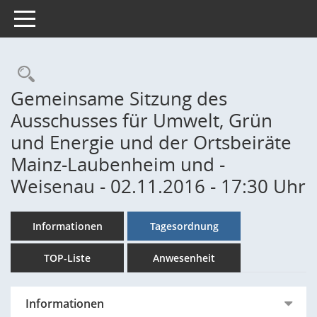
Toggle navigation
Rechercheauswahl
Gemeinsame Sitzung des
Ausschusses für Umwelt, Grün
und Energie und der Ortsbeiräte
Mainz-Laubenheim und -
Weisenau - 02.11.2016 - 17:30 Uhr
Informationen
Tagesordnung
TOP-Liste
Anwesenheit
Informationen