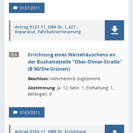
0137/2011
Antrag 0137-11, OBR Dr, L 427 -
Reparatur, Fahrbahnerneuerung
Errichtung eines Wartehäuschens an
Ö 5
der Bushaltestelle "Ober-Olmer-Straße"
(B 90/Die Grünen)
Beschluss:
mehrheitlich zugestimmt
Abstimmung:
Ja: 12, Nein: 1, Enthaltung: 1,
Befangen: 0
0163/2011
Antrag 0163-11, OBR Dr, Errichtung