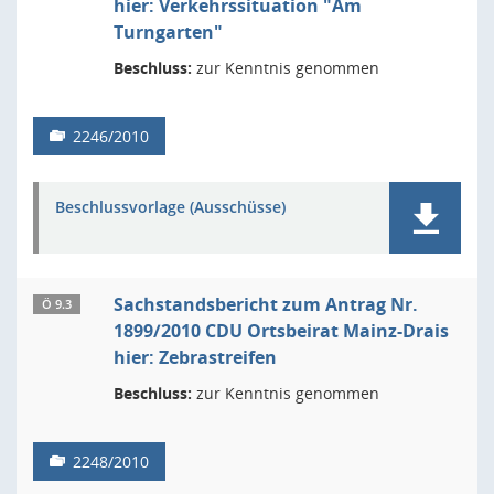
hier: Verkehrssituation "Am
Turngarten"
Beschluss:
zur Kenntnis genommen
2246/2010
Beschlussvorlage (Ausschüsse)
Sachstandsbericht zum Antrag Nr.
Ö 9.3
1899/2010 CDU Ortsbeirat Mainz-Drais
hier: Zebrastreifen
Beschluss:
zur Kenntnis genommen
2248/2010