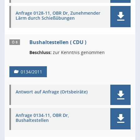
Anfrage 0128-11, OBR Dr, Zunehmender
Lärm durch Schießübungen
Bushaltestellen ( CDU )
Ö 8
Beschluss:
zur Kenntnis genommen
0134/2011
Antwort auf Anfrage (Ortsbeiräte)
Anfrage 0134-11, OBR Dr,
Bushaltestellen