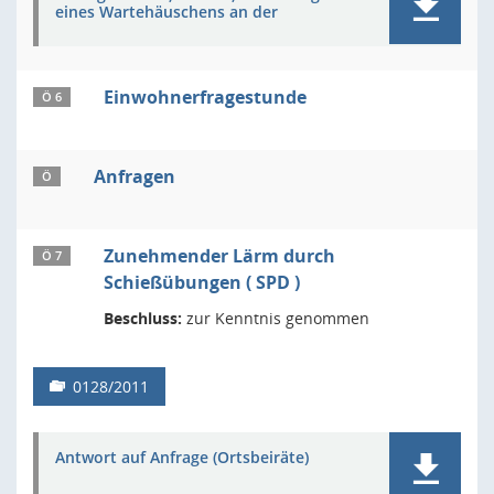
eines Wartehäuschens an der
Einwohnerfragestunde
Ö 6
Anfragen
Ö
Zunehmender Lärm durch
Ö 7
Schießübungen ( SPD )
Beschluss:
zur Kenntnis genommen
0128/2011
Antwort auf Anfrage (Ortsbeiräte)