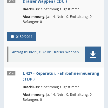
Draiser Wappen ( CDU )
Ö 3
Beschluss:
einstimmig zugestimmt
Abstimmung:
Ja: 14, Nein: 0, Enthaltung: 0,
Befangen: 0
0130/2011
Antrag 0130-11, OBR Dr, Draiser Wappen
L 427 - Reparatur, Fahrbahnerneuerung
Ö 4
( FDP )
Beschluss:
einstimmig zugestimmt
Abstimmung:
Ja: 14, Nein: 0, Enthaltung: 0,
Befangen: 0