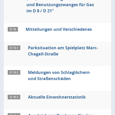
und Benutzungszwanges für Gas
im D 8 / D 21"
Mitteilungen und Verschiedenes
Ö 10
Parksituation am Spielplatz Marc-
Ö 10.1
Chagall-Straße
Meldungen von Schlaglöchern
Ö 10.2
und Straßenschäden
Aktuelle Einwohnerstatistik
Ö 10.3