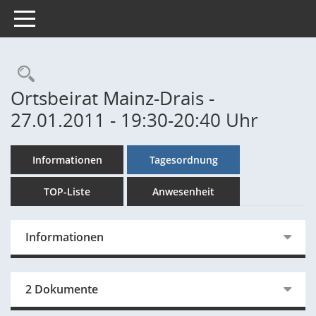
Toggle navigation
Rechercheauswahl
Ortsbeirat Mainz-Drais -
27.01.2011 - 19:30-20:40 Uhr
Informationen
Tagesordnung
TOP-Liste
Anwesenheit
Informationen
2 Dokumente