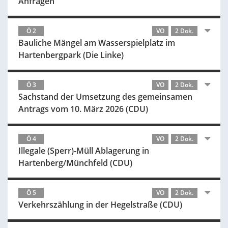
Anfragen
Ö 2
VO
2 Dok.
Bauliche Mängel am Wasserspielplatz im
Hartenbergpark (Die Linke)
Ö 3
VO
2 Dok.
Sachstand der Umsetzung des gemeinsamen
Antrags vom 10. März 2026 (CDU)
Ö 4
VO
2 Dok.
Illegale (Sperr)-Müll Ablagerung in
Hartenberg/Münchfeld (CDU)
Ö 5
VO
2 Dok.
Verkehrszählung in der Hegelstraße (CDU)