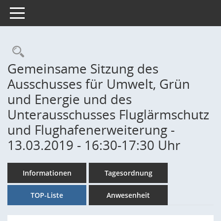
Toggle navigation
Rechercheauswahl
Gemeinsame Sitzung des
Ausschusses für Umwelt, Grün
und Energie und des
Unterausschusses Fluglärmschutz
und Flughafenerweiterung -
13.03.2019 - 16:30-17:30 Uhr
Informationen
Tagesordnung
TOP-Liste
Anwesenheit