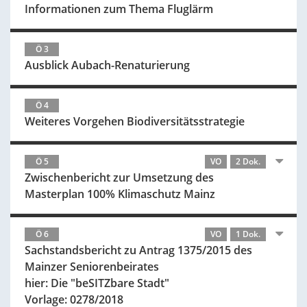
Informationen zum Thema Fluglärm
Ö 3
Ausblick Aubach-Renaturierung
Ö 4
Weiteres Vorgehen Biodiversitätsstrategie
Ö 5
VO
2 Dok.
Zwischenbericht zur Umsetzung des
Masterplan 100% Klimaschutz Mainz
Ö 6
VO
1 Dok.
Sachstandsbericht zu Antrag 1375/2015 des
Mainzer Seniorenbeirates
hier: Die "beSITZbare Stadt"
Vorlage: 0278/2018