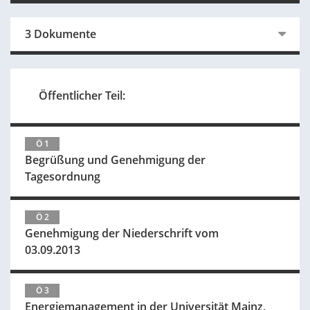
3 Dokumente
Öffentlicher Teil:
Ö 1
Begrüßung und Genehmigung der
Tagesordnung
Ö 2
Genehmigung der Niederschrift vom
03.09.2013
Ö 3
Energiemanagement in der Universität Mainz,