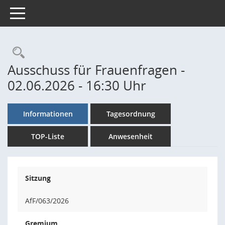
Toggle navigation
Rechercheauswahl
Ausschuss für Frauenfragen -
02.06.2026 - 16:30 Uhr
Informationen
Tagesordnung
TOP-Liste
Anwesenheit
Sitzung
AfF/063/2026
Gremium