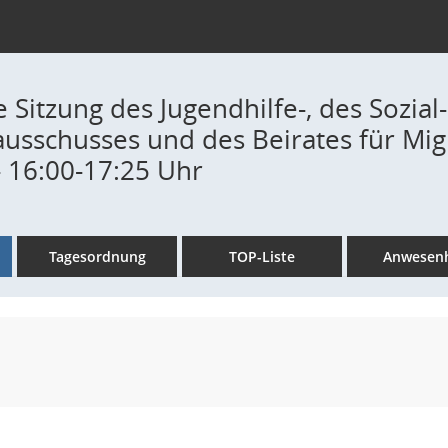
Sitzung des Jugendhilfe-, des Sozial
ausschusses und des Beirates für Migr
- 16:00-17:25 Uhr
Tagesordnung
TOP-Liste
Anwesenh