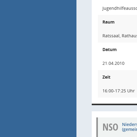
Jugendhilfeaussc
Raum
Ratssaal, Rathau
Datum
21.04.2010
Zeit
16:00-17:25 Uhr
NSO
Nieders
(gemei