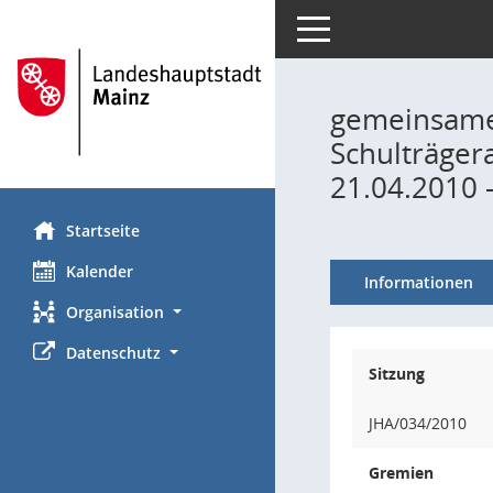
Toggle navigation
gemeinsame 
Schulträger
21.04.2010 
Startseite
Kalender
Informationen
Organisation
Datenschutz
Sitzung
JHA/034/2010
Gremien