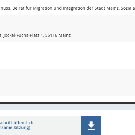
huss, Beirat für Migration und Integration der Stadt Mainz, Sozia
s, Jockel-Fuchs-Platz 1, 55116 Mainz
chrift öffentlich
nsame Sitzung)