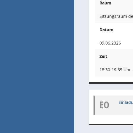
Raum
Sitzungsraum der
Datum
09.06.2026
Zeit
18:30-19:35 Uhr
EO
Einladu