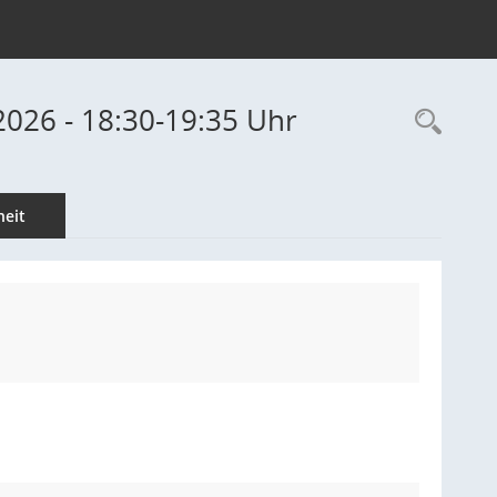
2026 - 18:30-19:35 Uhr
Rec
eit