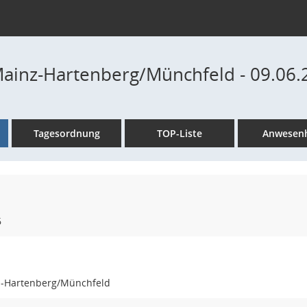
Mainz-Hartenberg/Münchfeld - 09.06.
Tagesordnung
TOP-Liste
Anwesenh
6
z-Hartenberg/Münchfeld