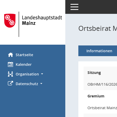
Toggle navigation
Ortsbeirat 
Informationen
Startseite
Kalender
Sitzung
Organisation
Datenschutz
OBrHM/116/202
Gremium
Ortsbeirat Main