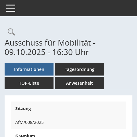
Toggle navigation
Rechercheauswahl
Ausschuss für Mobilität -
09.10.2025 - 16:30 Uhr
Informationen
Tagesordnung
TOP-Liste
Anwesenheit
Sitzung
AfM/008/2025
Gremium