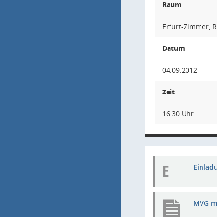
Raum
Erfurt-Zimmer, R
Datum
04.09.2012
Zeit
16:30 Uhr
E
Einlad
MVG me