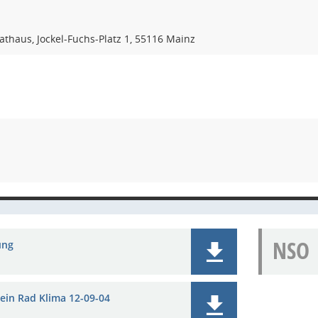
athaus, Jockel-Fuchs-Platz 1, 55116 Mainz
NSO
ung
in Rad Klima 12-09-04