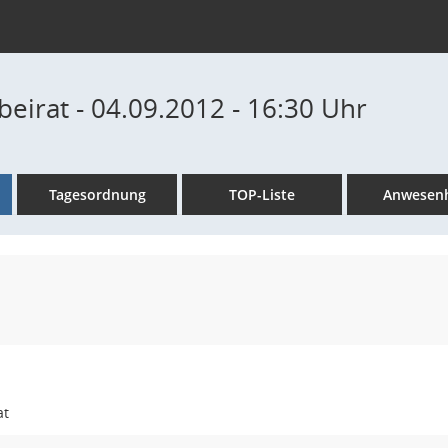
eirat - 04.09.2012 - 16:30 Uhr
Tagesordnung
TOP-Liste
Anwesenh
at