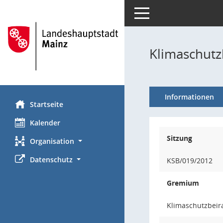
Toggle navigation
Klimaschutzb
Informationen
Startseite
Kalender
Sitzung
Organisation
Datenschutz
KSB/019/2012
Gremium
Klimaschutzbeir