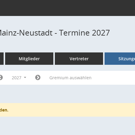
Mainz-Neustadt - Termine 2027
Mitglieder
Vertreter
Sitzung
2027
Gremium auswählen
den.