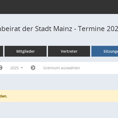
beirat der Stadt Mainz - Termine 20
Mitglieder
Vertreter
Sitzung
2025
Gremium auswählen
den.