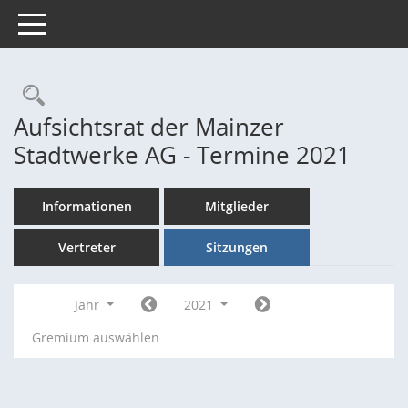
Toggle navigation
Rechercheauswahl
Aufsichtsrat der Mainzer
Stadtwerke AG - Termine 2021
Informationen
Mitglieder
Vertreter
Sitzungen
Jahr
2021
Gremium auswählen