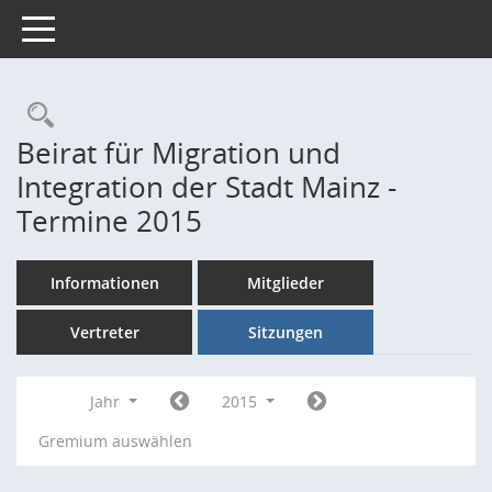
Toggle navigation
Rechercheauswahl
Beirat für Migration und
Integration der Stadt Mainz -
Termine 2015
Informationen
Mitglieder
Vertreter
Sitzungen
Jahr
2015
Gremium auswählen