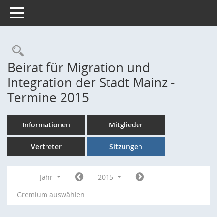
Toggle navigation
Rechercheauswahl
Beirat für Migration und
Integration der Stadt Mainz -
Termine 2015
Informationen
Mitglieder
Vertreter
Sitzungen
Jahr
2015
Gremium auswählen