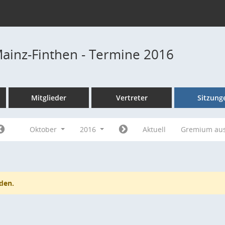
Mainz-Finthen - Termine 2016
Mitglieder
Vertreter
Sitzung
Oktober
2016
Aktuell
Gremium au
den.