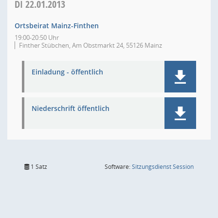
DI
22.01.2013
Ortsbeirat Mainz-Finthen
19:00-20:50 Uhr
Finther Stübchen, Am Obstmarkt 24, 55126 Mainz
Einladung - öffentlich
Niederschrift öffentlich
(Wird in
1 Satz
Software:
Sitzungsdienst
Session