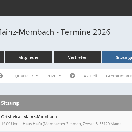
Mainz-Mombach - Termine 2026
Mitglieder
Vertreter
Sitzung
Quartal 3
2026
Aktuell
Gremium au
Sitzung
Ortsbeirat Mainz-Mombach
19:00 Uhr
Haus Haifa (Mombacher Zimmer), Zeystr. 5, 55120 Mainz